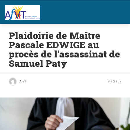
Plaidoirie de Maître
Pascale EDWIGE au
procès de l’assassinat de
Samuel Paty
AfVT
il y a 2 ans