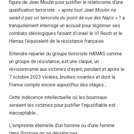
figure de Jean Moulin pour justifier le relativisme d’une
qualification terroriste : «
après tout Jean Moulin ne
serait-il pas un terroriste du point de vue des Nazis
» ? a
tranquillement interrogé un accusé pour légitimer ses
combats idéologiques faisant d’Israël le III Reich et le
Hamas l’équivalent de la résistance française.
Entendre reparler du groupe terroriste HAMAS comme
un groupe de résistance, est une claque, un
révisionnisme aux victimes d’avant, pendant et après le
7 octobre 2023 violées, brulées vivantes et dont la
France compte encore aujourd’hui des otages ;
Cette indécence intellectuelle où les bourreaux
seraient les victimes pour justifier l’injustifiable est
inacceptable ;
L’empreinte éternelle d’un homme ou d’une femme
dans l’histoire ne se décrète pas ;