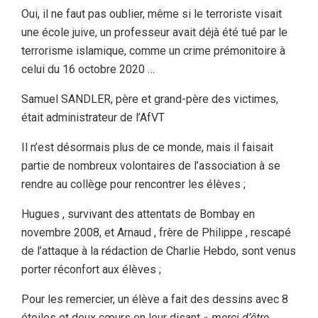
Oui, il ne faut pas oublier, même si le terroriste visait
une école juive, un professeur avait déjà été tué par le
terrorisme islamique, comme un crime prémonitoire à
celui du 16 octobre 2020 …
Samuel SANDLER, père et grand-père des victimes,
était administrateur de l’AfVT
Il n’est désormais plus de ce monde, mais il faisait
partie de nombreux volontaires de l’association à se
rendre au collège pour rencontrer les élèves ;
Hugues , survivant des attentats de Bombay en
novembre 2008, et Arnaud , frère de Philippe , rescapé
de l’attaque à la rédaction de Charlie Hebdo, sont venus
porter réconfort aux élèves ;
Pour les remercier, un élève a fait des dessins avec 8
étoiles et deux cœurs en leur disant «
merci d’être