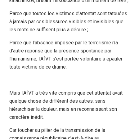
kalachnikov, brisant l’insouciance d’un moment de fête ;
Parce que toutes les victimes d’attentat sont tatouées
à jamais par ces blessures visibles et invisibles que
les mots ne suffisent plus à décrire ;
Parce que l’absence imposée par le terrorisme n’a
d’autre réponse que la présence spontanée par
l’humanisme, l’AfVT s’est portée volontaire à épauler
toute victime de ce drame.
Mais l’AfVT a très vite compris que cet attentat avait
quelque chose de différent des autres, sans
hiérarchiser la douleur, mais en reconnaissant son
caractère inédit.
Car toucher au pilier de la transmission de la
connaissance républicaine c’est-à-dire au