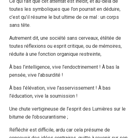
Ce qui fait que cet attentat est inédit, et au-delà de
toutes les symboliques que l’on pourrait en déduire,
c’est qu’il résume le but ultime de ce mal : un corps
sans tête.
Autrement dit, une société sans cerveaux, étêtée de
toutes réflexions ou esprit critique, ou de mémoires,
réduite à une fonction organique restreinte,
À bas l’intelligence, vive l’endoctrinement ! À bas la
pensée, vive l’absurdité !
À bas l’élévation, vive l’asservissement ! À bas
l’éducation, vive la soumission !
Une chute vertigineuse de l’esprit des Lumières sur le
bitume de l’obscurantisme ;
Réfléchir est difficile, ardu car cela présume de
concevoir des idées contraires, quitte à revenir sur son