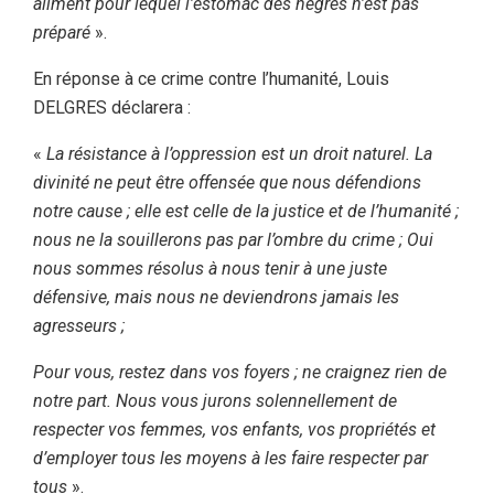
aliment pour lequel l’estomac des nègres n’est pas
préparé
».
En réponse à ce crime contre l’humanité, Louis
DELGRES déclarera :
«
La résistance à l’oppression est un droit naturel. La
divinité ne peut être offensée que nous défendions
notre cause ; elle est celle de la justice et de l’humanité ;
nous ne la souillerons pas par l’ombre du crime ; Oui
nous sommes résolus à nous tenir à une juste
défensive, mais nous ne deviendrons jamais les
agresseurs ;
Pour vous, restez dans vos foyers ; ne craignez rien de
notre part. Nous vous jurons solennellement de
respecter vos femmes, vos enfants, vos propriétés et
d’employer tous les moyens à les faire respecter par
tous
».