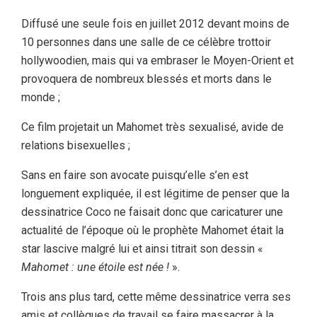
Diffusé une seule fois en juillet 2012 devant moins de
10 personnes dans une salle de ce célèbre trottoir
hollywoodien, mais qui va embraser le Moyen-Orient et
provoquera de nombreux blessés et morts dans le
monde ;
Ce film projetait un Mahomet très sexualisé, avide de
relations bisexuelles ;
Sans en faire son avocate puisqu’elle s’en est
longuement expliquée, il est légitime de penser que la
dessinatrice Coco ne faisait donc que caricaturer une
actualité de l’époque où le prophète Mahomet était la
star lascive malgré lui et ainsi titrait son dessin «
Mahomet : une étoile est née !
».
Trois ans plus tard, cette même dessinatrice verra ses
amis et collègues de travail se faire massacrer à la