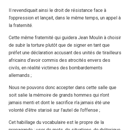
Il revendiquait ainsi le droit de résistance face à
l’oppression et lançait, dans le même temps, un appel à
la fraternité.
Cette même fraternité qui guidera Jean Moulin à choisir
de subir la torture plutôt que de signer en tant que
préfet une déclaration accusant des unités de tirailleurs
africains d’avoir commis des atrocités envers des
civils, en réalité victimes des bombardements
allemands ;
Nous ne pouvons donc accepter dans cette salle que
soit salie la mémoire de grands hommes qui n’ont
jamais menti et dont le sacrifice n’a jamais été une
volonté d’être starisé sur l’autel de l’offense ;
Cet habillage du vocabulaire est le propre de la
propagande : user de mots, de situations, de rhétorique,