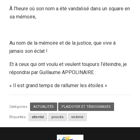
À l’heure où son nom a été vandalisé dans un square en
sa mémoire,
Au nom de la mémoire et de la justice, que vive à
jamais son éclat !
Et à ceux qui ont voulu et veulent toujours l’éteindre, je
répondrai par Guillaume APPOLINAIRE :
« Il est grand temps de rallumer les étoiles »
Catégories :
ACTUALITÉS
,
PLAIDOYER ET TÉMOIGNAGES
Étiquettes :
attentat
,
procès
,
victime