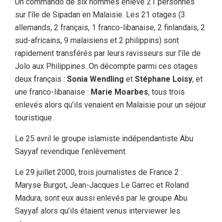
Un commando de six hommes enlève 21 personnes
sur l’île de Sipadan en Malaisie. Les 21 otages (3
allemands, 2 français, 1 franco-libanaise, 2 finlandais, 2
sud-africains, 9 malaisiens et 2 philippins) sont
rapidement transférés par leurs ravisseurs sur l’île de
Jolo aux Philippines. On décompte parmi ces otages
deux français :
Sonia Wendling
et
Stéphane Loisy
, et
une franco-libanaise :
Marie Moarbes
, tous trois
enlevés alors qu’ils venaient en Malaisie pour un séjour
touristique.
Le 25 avril le groupe islamiste indépendantiste Abu
Sayyaf revendique l’enlèvement.
Le 29 juillet 2000, trois journalistes de France 2 :
Maryse Burgot, Jean-Jacques Le Garrec et Roland
Madura, sont eux aussi enlevés par le groupe Abu
Sayyaf alors qu’ils étaient venus interviewer les