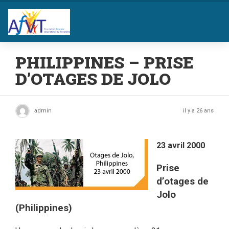
PHILIPPINES – PRISE
D’OTAGES DE JOLO
admin
il y a 26 ans
23 avril 2000
Prise
d’otages de
Jolo
(Philippines)