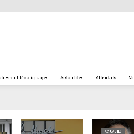
idoyer et témoignages
Actualités
Attentats
No
ACTUALITÉS