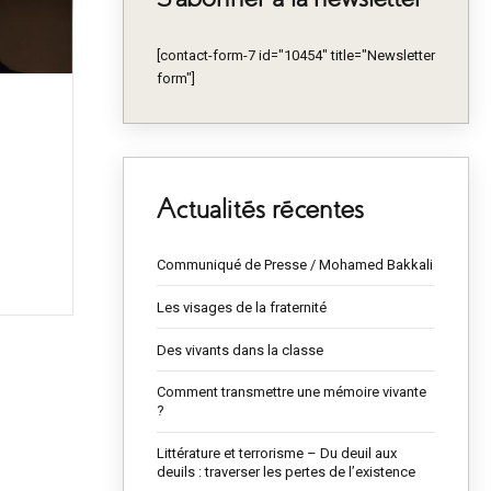
[contact-form-7 id="10454" title="Newsletter
form"]
Actualités récentes
Communiqué de Presse / Mohamed Bakkali
ient
les
Les visages de la fraternité
Des vivants dans la classe
Comment transmettre une mémoire vivante
?
Littérature et terrorisme – Du deuil aux
deuils : traverser les pertes de l’existence