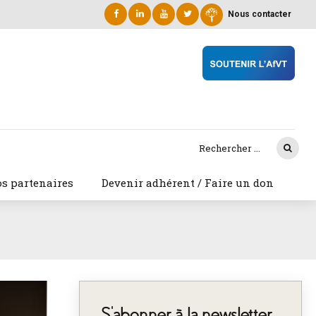
Nous contacter
s partenaires
Devenir adhérent / Faire un don
S’abonner à la newsletter