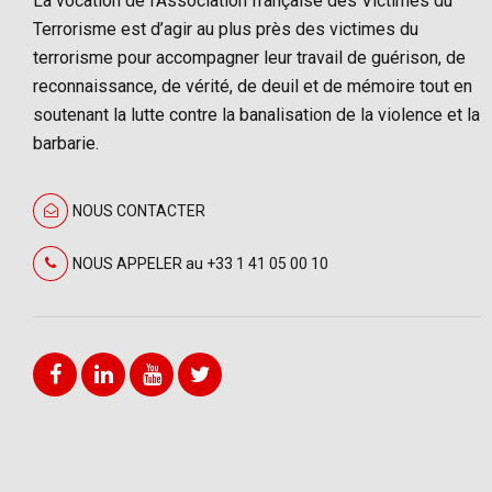
La vocation de l’Association française des Victimes du
Terrorisme est d’agir au plus près des victimes du
terrorisme pour accompagner leur travail de guérison, de
reconnaissance, de vérité, de deuil et de mémoire tout en
soutenant la lutte contre la banalisation de la violence et la
barbarie.
NOUS CONTACTER
NOUS APPELER au +33 1 41 05 00 10