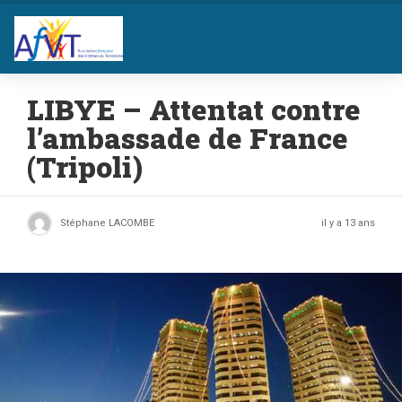
LIBYE – Attentat contre
l’ambassade de France
(Tripoli)
Stéphane LACOMBE
il y a 13 ans