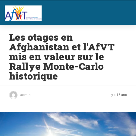
Les otages en
Afghanistan et l’AfVT
mis en valeur sur le
Rallye Monte-Carlo
historique
admin
il y a 16 ans