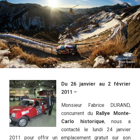
Du 26 janvier au 2 février
2011 –
Monsieur Fabrice DURAND,
concurrent du
Rallye Monte-
Carlo historique
, nous a
contacté le lundi 24 janvier
2011 pour offrir un emplacement gratuit sur son