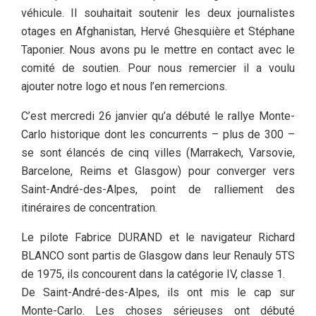
véhicule. Il souhaitait soutenir les deux journalistes
otages en Afghanistan, Hervé Ghesquière et Stéphane
Taponier. Nous avons pu le mettre en contact avec le
comité de soutien. Pour nous remercier il a voulu
ajouter notre logo et nous l’en remercions.
C’est mercredi 26 janvier qu’a débuté le rallye Monte-
Carlo historique dont les concurrents – plus de 300 –
se sont élancés de cinq villes (Marrakech, Varsovie,
Barcelone, Reims et Glasgow) pour converger vers
Saint-André-des-Alpes, point de ralliement des
itinéraires de concentration.
Le pilote Fabrice DURAND et le navigateur Richard
BLANCO sont partis de Glasgow dans leur Renauly 5TS
de 1975, ils concourent dans la catégorie IV, classe 1.
De Saint-André-des-Alpes, ils ont mis le cap sur
Monte-Carlo. Les choses sérieuses ont débuté