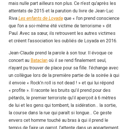
mais nulle part ailleurs non plus. Ce n’est qu’après les
attentats de 2015 et la parution du livre de Jean-Luc
Riva
Les enfants de Loyada
que « l’on prend conscience
que l’on a soi-même été victime de terrorisme » dit
Paul. Avec sa sœur, ils retrouvent les autres victimes
et créent l’association les oubliés de Loyada en 2016.
Jean-Claude prend la parole à son tour. Il évoque ce
concert au
Bataclan
où il se rend finalement seul,
n’ayant pu trouver de place pour sa fille. l’échange avec
un collègue lors de la première partie de la soirée à qui
il envoie « Rock’n roll is not dead ! » et qui lui répond
« profite ». Il raconte les bruits qu’il prend pour des
pétards, le premier terroriste qu’il aperçoit à 6 mètres
de lui et les gens qui tombent, la sidération… la sortie,
la course dans la rue qui paraît si longue… Ce geste
envers cet homme touché au bras à qui il prend le
temps de faire un garrot, l’attente dans un appartement,