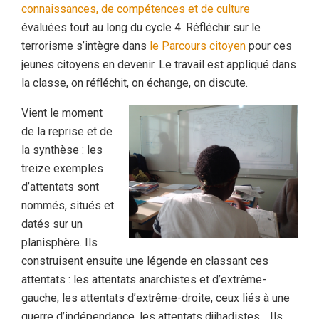
connaissances, de compétences et de culture
évaluées tout au long du cycle 4. Réfléchir sur le
terrorisme s’intègre dans
le Parcours citoyen
pour ces
jeunes citoyens en devenir. Le travail est appliqué dans
la classe, on réfléchit, on échange, on discute.
Vient le moment
de la reprise et de
la synthèse : les
treize exemples
d’attentats sont
nommés, situés et
datés sur un
planisphère. Ils
construisent ensuite une légende en classant ces
attentats : les attentats anarchistes et d’extrême-
gauche, les attentats d’extrême-droite, ceux liés à une
guerre d’indépendance, les attentats djihadistes… Ils