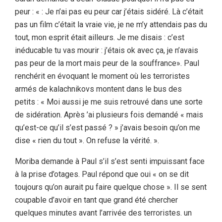
peur : « : Je n’ai pas eu peur car j’étais sidéré. Là c’était
pas un film c’était la vraie vie, je ne m’y attendais pas du
tout, mon esprit était ailleurs. Je me disais : c’est
inéducable tu vas mourir : j’étais ok avec ça, je n’avais
pas peur de la mort mais peur de la souffrance». Paul
renchérit en évoquant le moment où les terroristes
armés de kalachnikovs montent dans le bus des
petits : « Moi aussi je me suis retrouvé dans une sorte
de sidération. Après ’ai plusieurs fois demandé « mais
qu’est-ce qu’il s’est passé ? » j’avais besoin qu’on me
dise « rien du tout ». On refuse la vérité. ».
Moriba demande à Paul s’il s’est senti impuissant face
à la prise d’otages. Paul répond que oui « on se dit
toujours qu’on aurait pu faire quelque chose ». Il se sent
coupable d’avoir en tant que grand été chercher
quelques minutes avant l’arrivée des terroristes. un