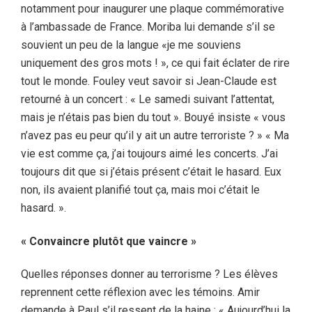
notamment pour inaugurer une plaque commémorative
à l’ambassade de France. Moriba lui demande s’il se
souvient un peu de la langue «je me souviens
uniquement des gros mots ! », ce qui fait éclater de rire
tout le monde. Fouley veut savoir si Jean-Claude est
retourné à un concert : « Le samedi suivant l’attentat,
mais je n’étais pas bien du tout ». Bouyé insiste « vous
n’avez pas eu peur qu’il y ait un autre terroriste ? » « Ma
vie est comme ça, j’ai toujours aimé les concerts. J’ai
toujours dit que si j’étais présent c’était le hasard. Eux
non, ils avaient planifié tout ça, mais moi c’était le
hasard. ».
« Convaincre plutôt que vaincre »
Quelles réponses donner au terrorisme ? Les élèves
reprennent cette réflexion avec les témoins. Amir
demande à Paul s’il ressent de la haine : « Aujourd’hui la