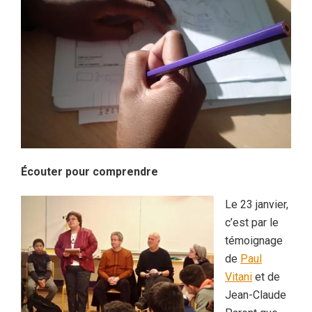
Écouter pour comprendre
Le 23 janvier,
c’est par le
témoignage
de
Paul
Vitani
et de
Jean-Claude