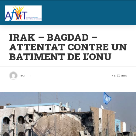
IRAK – BAGDAD –
ATTENTAT CONTRE UN
BATIMENT DE L’ONU
admin
il y a 23 ans