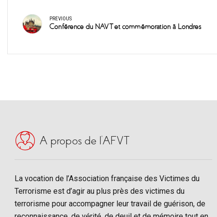
PREVIOUS
Conférence du NAVT et commémoration à Londres
A propos de l’AFVT
La vocation de l’Association française des Victimes du
Terrorisme est d’agir au plus près des victimes du
terrorisme pour accompagner leur travail de guérison, de
reconnaissance, de vérité, de deuil et de mémoire tout en