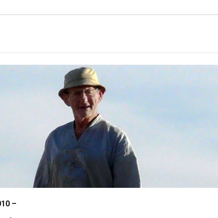
010 –