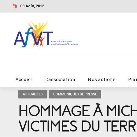
08 Août, 2026
Accueil
L’association
Nos actions
Pla
ACTUALITÉS
COMMUNIQUÉS DE PRESSE
HOMMAGE À MICH
VICTIMES DU TER