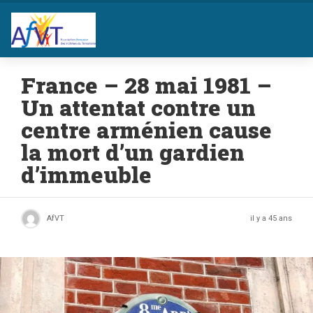
France – 28 mai 1981 –
Un attentat contre un
centre arménien cause
la mort d’un gardien
d’immeuble
AfVT
il y a 45 ans