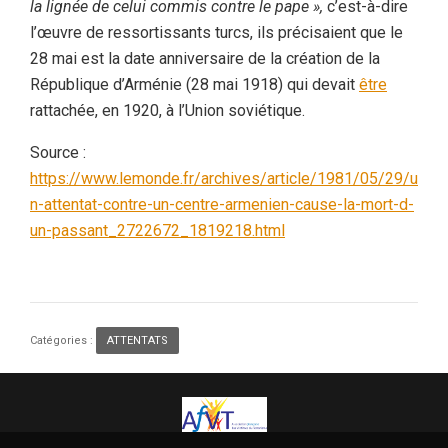
la lignée de celui commis contre le pape »,
c’est-à-dire
l’œuvre de ressortissants turcs, ils précisaient que le
28 mai est la date anniversaire de la création de la
République d’Arménie (28 mai 1918) qui devait
être
rattachée, en 1920, à l’Union soviétique.
Source :
https://www.lemonde.fr/archives/article/1981/05/29/u
n-attentat-contre-un-centre-armenien-cause-la-mort-d-
un-passant_2722672_1819218.html
Catégories :
ATTENTATS