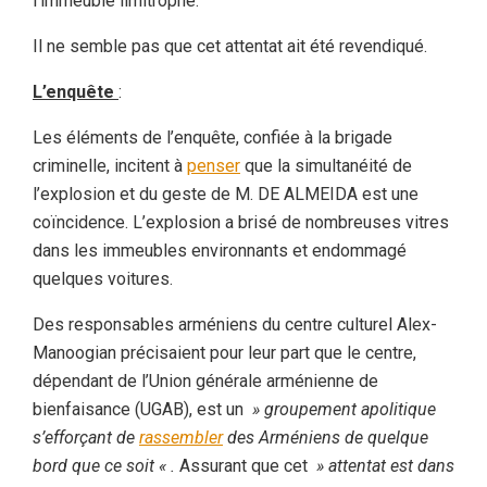
l’immeuble limitrophe.
Il ne semble pas que cet attentat ait été revendiqué.
L’enquête
:
Les éléments de l’enquête, confiée à la brigade
criminelle, incitent à
penser
que la simultanéité de
l’explosion et du geste de M. DE ALMEIDA est une
coïncidence. L’explosion a brisé de nombreuses vitres
dans les immeubles environnants et endommagé
quelques voitures.
Des responsables arméniens du centre culturel Alex-
Manoogian précisaient pour leur part que le centre,
dépendant de l’Union générale arménienne de
bienfaisance (UGAB), est un
» groupement apolitique
s’efforçant de
rassembler
des Arméniens de quelque
bord que ce soit « .
Assurant que cet
» attentat est dans