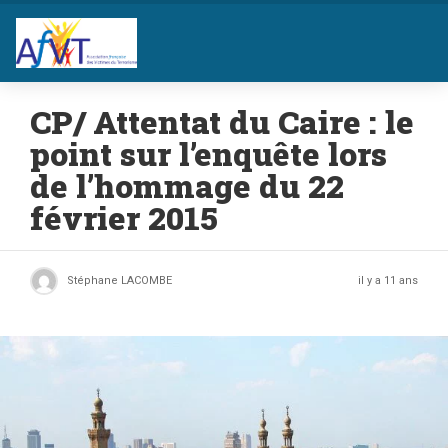
CP/ Attentat du Caire : le
point sur l’enquête lors
de l’hommage du 22
février 2015
Stéphane LACOMBE
il y a 11 ans