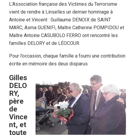
L’Association
française
des Victimes du Terrorisme
vient de rendre à Linselles un dernier hommage à
Antoine et Vincent : Guillaume DENOIX de SAINT
MARC, Asma GUENIFI, Maître Catherine POMPIDOU et
Maître Antoine CASUBOLO FERRO ont rencontré les
familles DELORY et de LÉOCOUR.
Pour l’occasion, chaque famille a fourni une contribution
écrite en mémoire des deux disparus.
Gilles
DELO
RY,
père
de
Vince
nt, et
toute