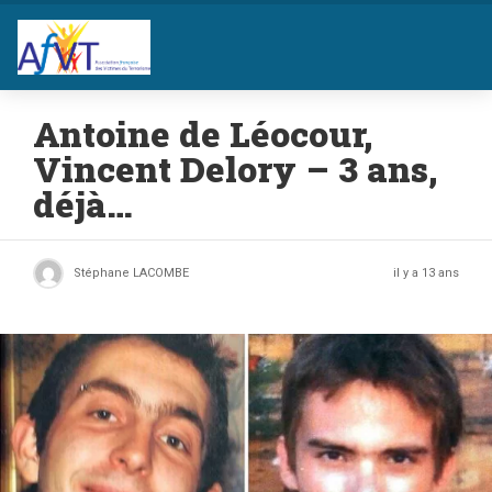
Antoine de Léocour,
Vincent Delory – 3 ans,
déjà…
Stéphane LACOMBE
il y a 13 ans