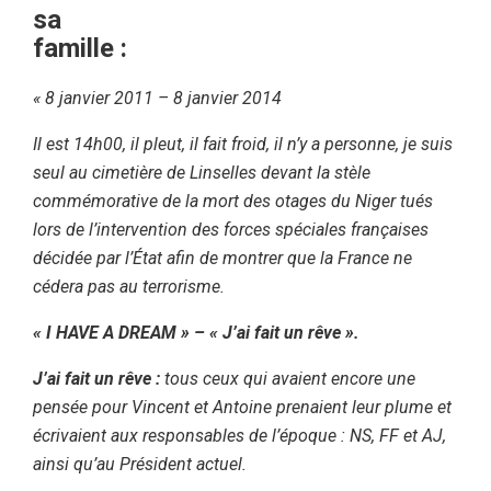
sa
famille :
« 8 janvier 2011 – 8 janvier 2014
Il est 14h00, il pleut, il fait froid, il n’y a personne, je suis
seul au cimetière de Linselles devant la stèle
commémorative de la mort des otages du Niger tués
lors de l’intervention des forces spéciales françaises
décidée par l’État afin de montrer que la France ne
cédera pas au terrorisme.
« I HAVE A DREAM » – « J’ai fait un rêve ».
J’ai fait un rêve :
tous ceux qui avaient encore une
pensée pour Vincent et Antoine prenaient leur plume et
écrivaient aux responsables de l’époque : NS, FF et AJ,
ainsi qu’au Président actuel.