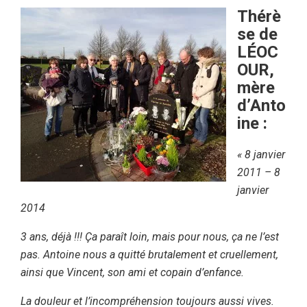
Thérè
se de
LÉOC
OUR,
mère
d’Anto
ine :
« 8 janvier
2011 – 8
janvier
2014
3 ans, déjà !!! Ça paraît loin, mais pour nous, ça ne l’est
pas. Antoine nous a quitté brutalement et cruellement,
ainsi que Vincent, son ami et copain d’enfance.
La douleur et l’incompréhension toujours aussi vives.