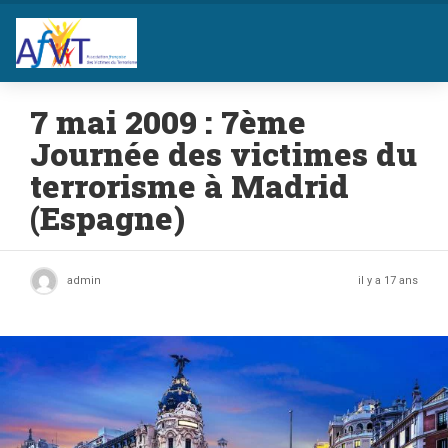
7 mai 2009 : 7ème
Journée des victimes du
terrorisme à Madrid
(Espagne)
admin
il y a 17 ans