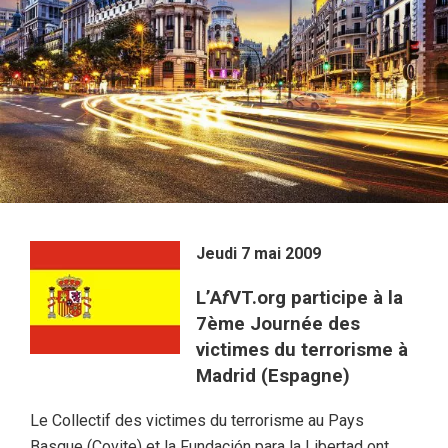
Jeudi 7 mai 2009
L’A
f
VT.org participe à la
7ème Journée des
victimes du terrorisme à
Madrid (Espagne)
Le Collectif des victimes du terrorisme au Pays
Basque (Covite) et la Fundación para la Libertad ont