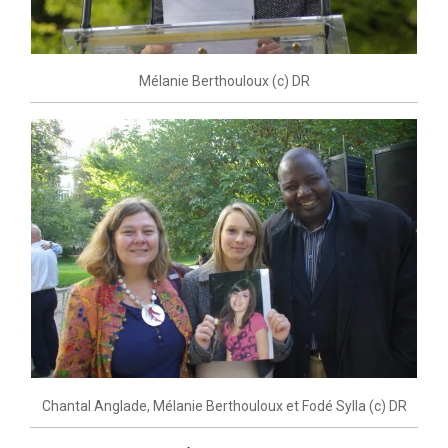
Mélanie Berthouloux (c) DR
Chantal Anglade, Mélanie Berthouloux et Fodé Sylla (c) DR