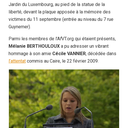
Jardin du Luxembourg, au pied de la statue de la
liberté, devant la plaque apposée à la mémoire des
victimes du 11 septembre (entrée au niveau du 7 rue
Guynemer).
Parmi les membres de l’A
f
VT.org qui étaient présents,
Mélanie BERTHOULOUX
a pu adresser un vibrant
hommage à son amie
Cécile VANNIER
, décédée dans
l’attentat
commis au Caire, le 22 février 2009.