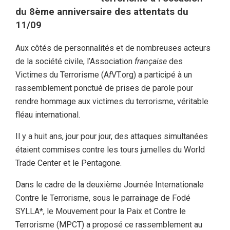
du 8ème anniversaire des attentats du
11/09
Aux côtés de personnalités et de nombreuses acteurs
de la société civile, l’Association
française
des
Victimes du Terrorisme (A
f
VT.org) a participé à un
rassemblement ponctué de prises de parole pour
rendre hommage aux victimes du terrorisme, véritable
fléau international.
Il y a huit ans, jour pour jour, des attaques simultanées
étaient commises contre les tours jumelles du World
Trade Center et le Pentagone.
Dans le cadre de la deuxième Journée Internationale
Contre le Terrorisme, sous le parrainage de Fodé
SYLLA*, le Mouvement pour la Paix et Contre le
Terrorisme (MPCT) a proposé ce rassemblement au