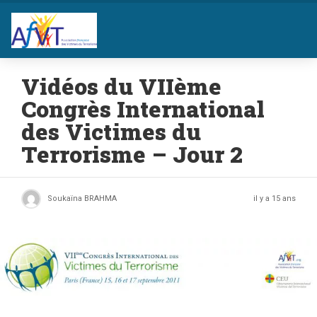
Vidéos du VIIème
Congrès International
des Victimes du
Terrorisme – Jour 2
Soukaïna BRAHMA
il y a 15 ans