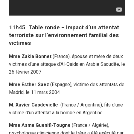
11h45 Table ronde
– Impact d’un attentat
terroriste sur l’environnement familial des
victimes
Mme Zakia Bonnet
(France), épouse et mère de deux
victimes d’une attaque d’Al-Qaida en Arabie Saoudite, le
26 février 2007
Mme Esther Saez
(Espagne), victime des attentats de
Madrid, le 11 mars 2004
M. Xavier Capdevielle
(France / Argentine), fils d’une
victime d’un attentat à la bombe en Argentine
Mme Asma Guenifi-Tougne
(France / Algérie),
psychologue clinicienne dont le frère a été exécuté par