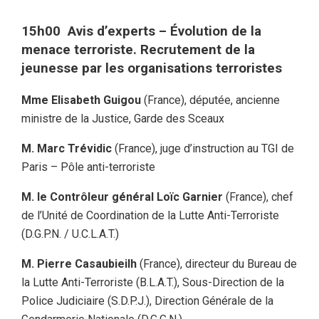
15h00 Avis d’experts
– Évolution de la
menace terroriste. Recrutement de la
jeunesse par les organisations terroristes
Mme Elisabeth Guigou
(France), députée, ancienne
ministre de la Justice, Garde des Sceaux
M. Marc Trévidic
(France), juge d’instruction au TGI de
Paris – Pôle anti-terroriste
M. le Contrôleur général Loïc Garnier
(France), chef
de l’Unité de Coordination de la Lutte Anti-Terroriste
(D.G.P.N. / U.C.L.A.T.)
M. Pierre Casaubieilh
(France), directeur du Bureau de
la Lutte Anti-Terroriste (B.L.A.T.), Sous-Direction de la
Police Judiciaire (S.D.P.J.), Direction Générale de la