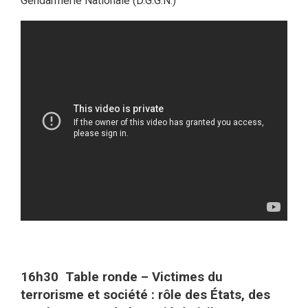
Gendarmerie Nationale (D.G.G.N.)
16h30 Table ronde
– Victimes du
terrorisme et société : rôle des États, des