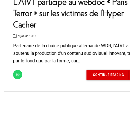
L’AfVT participe au webdoc « Paris
Terror » sur les victimes de l’Hyper
Cacher
9 janvier 2018
Partenaire de la chaîne publique allemande WDR, l’AfVT a
soutenu la production d’un contenu audiovisuel innovant, t
par le fond que par la forme, sur...
CONTINUE READING