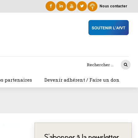
Nous contacter
s partenaires
Devenir adhérent / Faire un don
S’abonner à la newsletter