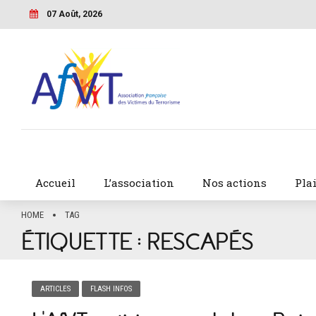
07 Août, 2026
Accueil
L’association
Nos actions
Pla
HOME
TAG
ÉTIQUETTE :
RESCAPÉS
ARTICLES
FLASH INFOS