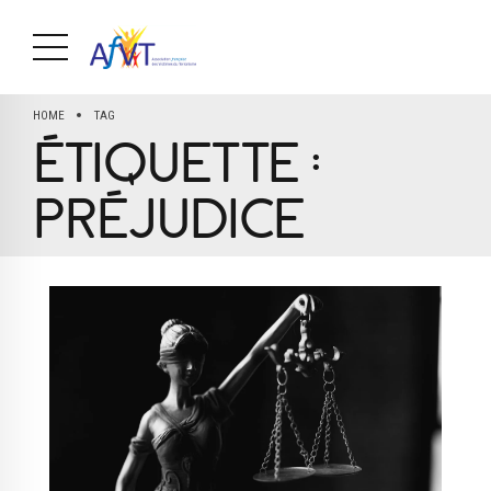
HOME
TAG
ÉTIQUETTE :
PRÉJUDICE