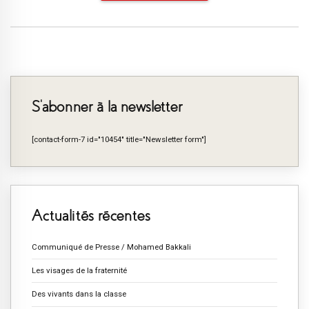
S’abonner à la newsletter
[contact-form-7 id="10454" title="Newsletter form"]
Actualités récentes
Communiqué de Presse / Mohamed Bakkali
Les visages de la fraternité
Des vivants dans la classe