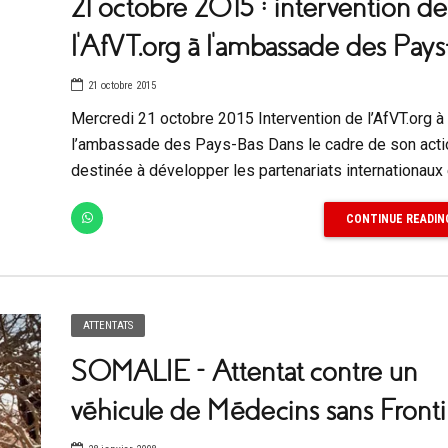
21 octobre 2015 : intervention de
l’AfVT.org à l’ambassade des Pays
21 octobre 2015
Mercredi 21 octobre 2015 Intervention de l’AfVT.org à
l’ambassade des Pays-Bas Dans le cadre de son acti
destinée à développer les partenariats internationaux e
CONTINUE READIN
ATTENTATS
SOMALIE – Attentat contre un
véhicule de Médecins sans Fronti