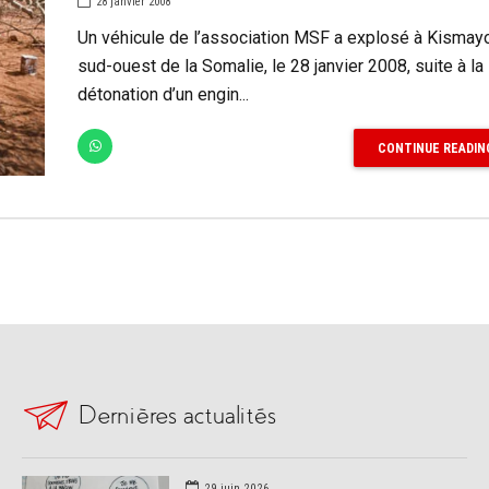
28 janvier 2008
Un véhicule de l’association MSF a explosé à Kismayo
sud-ouest de la Somalie, le 28 janvier 2008, suite à la
détonation d’un engin...
CONTINUE READIN
Dernières actualités
29 juin 2026