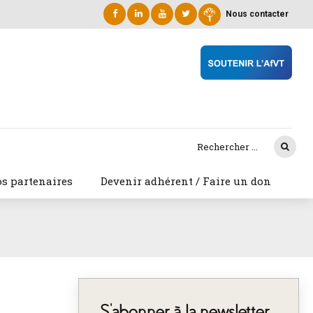
Nous contacter
s partenaires
Devenir adhérent / Faire un don
S’abonner à la newsletter