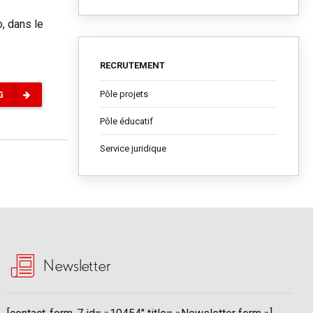
, dans le
RECRUTEMENT
Pôle projets
G
Pôle éducatif
Service juridique
Newsletter