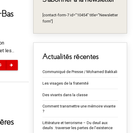
-Bas
[contact-form-7 id="10454" title="Newsletter
form"]
on
t les...
Actualités récentes
G
Communiqué de Presse / Mohamed Bakkali
Les visages de la fraternité
Des vivants dans la classe
Comment transmettre une mémoire vivante
?
ères
Littérature et terrorisme – Du deuil aux
deuils : traverser les pertes de l’existence