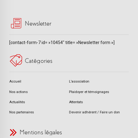
Newsletter
[contact-form-7 id= »10454″ title= »Newsletter form »]
Catégories
Accueil
L’association
Nos actions
Plaidoyer et témoignages
Actualités
Attentats
Nos partenaires
Devenir adhérent / Faire un don
Mentions légales