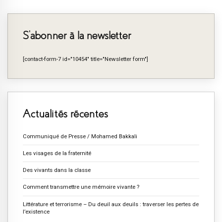
S’abonner à la newsletter
[contact-form-7 id="10454" title="Newsletter form"]
Actualités récentes
Communiqué de Presse / Mohamed Bakkali
Les visages de la fraternité
Des vivants dans la classe
Comment transmettre une mémoire vivante ?
Littérature et terrorisme – Du deuil aux deuils : traverser les pertes de
l’existence