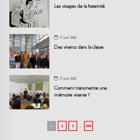
Les visages de la fraternité
17 juin 2026
Des vivants dans la classe
17 juin 2026
Comment transmettre une
mémoire vivante ?
…
1
2
3
300