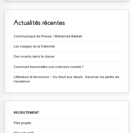
Actualités récentes
Communiqué de Presse / Mohamed Bakkali
Les visages de la fraternité
Des vivants dans la classe
Comment transmettre une mémoire vivante ?
Littérature et terrorisme – Du deuil aux deuils : traverser les pertes de
l’existence
RECRUTEMENT
Pôle projets