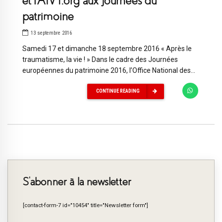
et l’AfVT.org aux journées du
patrimoine
13 septembre 2016
Samedi 17 et dimanche 18 septembre 2016 « Après le
traumatisme, la vie ! » Dans le cadre des Journées
européennes du patrimoine 2016, l’Office National des...
CONTINUE READING
S’abonner à la newsletter
[contact-form-7 id="10454" title="Newsletter form"]