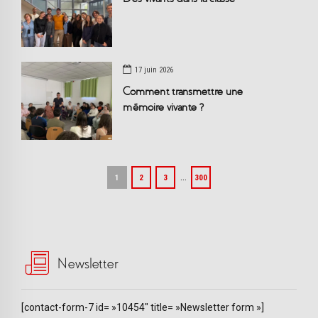
17 juin 2026
Comment transmettre une
mémoire vivante ?
…
1
2
3
300
Newsletter
[contact-form-7 id= »10454″ title= »Newsletter form »]