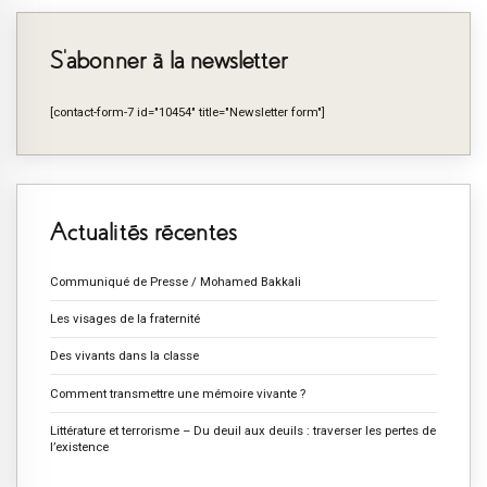
S’abonner à la newsletter
[contact-form-7 id="10454" title="Newsletter form"]
Actualités récentes
Communiqué de Presse / Mohamed Bakkali
Les visages de la fraternité
Des vivants dans la classe
Comment transmettre une mémoire vivante ?
Littérature et terrorisme – Du deuil aux deuils : traverser les pertes de
l’existence