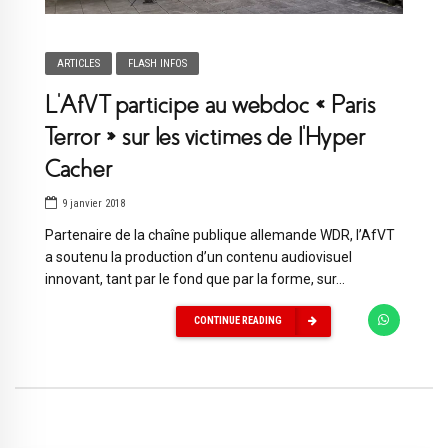
ARTICLES
FLASH INFOS
L’AfVT participe au webdoc « Paris
Terror » sur les victimes de l’Hyper
Cacher
9 janvier 2018
Partenaire de la chaîne publique allemande WDR, l’AfVT
a soutenu la production d’un contenu audiovisuel
innovant, tant par le fond que par la forme, sur...
CONTINUE READING