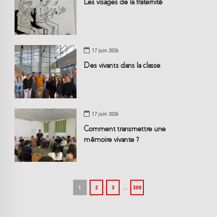
Les visages de la fraternité
17 juin 2026
Des vivants dans la classe
17 juin 2026
Comment transmettre une
mémoire vivante ?
…
1
2
3
300