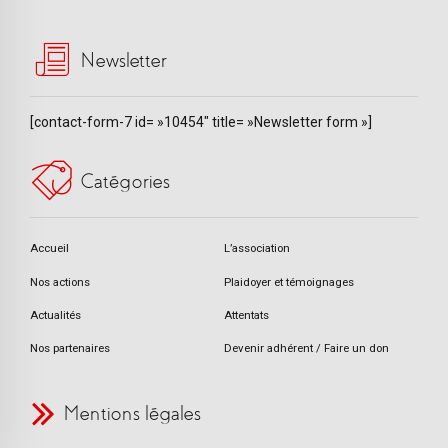
Newsletter
[contact-form-7 id= »10454″ title= »Newsletter form »]
Catégories
Accueil
L’association
Nos actions
Plaidoyer et témoignages
Actualités
Attentats
Nos partenaires
Devenir adhérent / Faire un don
Mentions légales