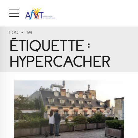
HOME
TAG
ÉTIQUETTE :
HYPERCACHER