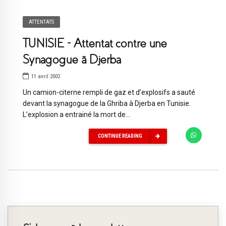
ATTENTATS
TUNISIE – Attentat contre une
Synagogue à Djerba
11 avril 2002
Un camion-citerne rempli de gaz et d’explosifs a sauté
devant la synagogue de la Ghriba à Djerba en Tunisie.
L’explosion a entrainé la mort de...
CONTINUE READING