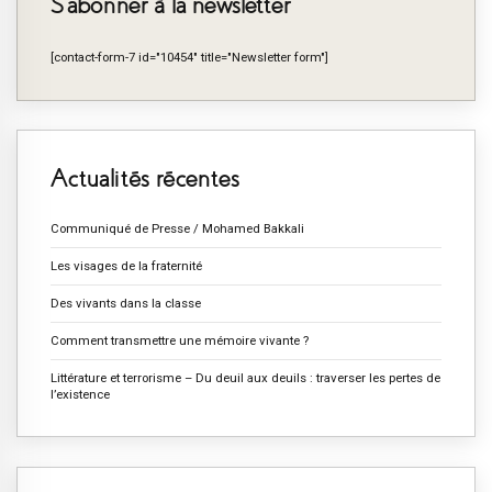
S’abonner à la newsletter
[contact-form-7 id="10454" title="Newsletter form"]
Actualités récentes
Communiqué de Presse / Mohamed Bakkali
Les visages de la fraternité
Des vivants dans la classe
Comment transmettre une mémoire vivante ?
Littérature et terrorisme – Du deuil aux deuils : traverser les pertes de
l’existence