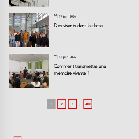
17 juin 2026
Des vivants dans la classe
17 juin 2026
Comment transmettre une
mémoire vivante ?
…
1
2
3
300