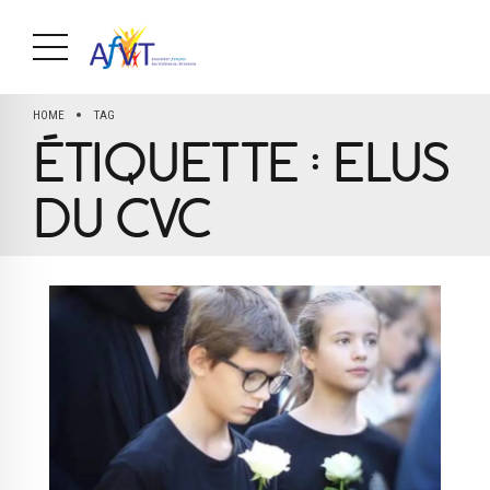
HOME
TAG
ÉTIQUETTE :
ELUS
DU CVC