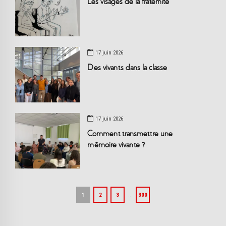
Les visages de la fraternité
17 juin 2026
Des vivants dans la classe
17 juin 2026
Comment transmettre une
mémoire vivante ?
…
1
2
3
300