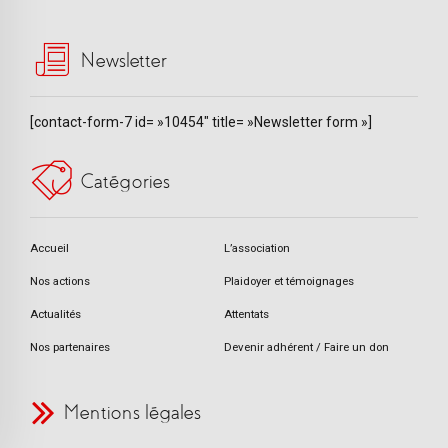
Newsletter
[contact-form-7 id= »10454″ title= »Newsletter form »]
Catégories
Accueil
L’association
Nos actions
Plaidoyer et témoignages
Actualités
Attentats
Nos partenaires
Devenir adhérent / Faire un don
Mentions légales