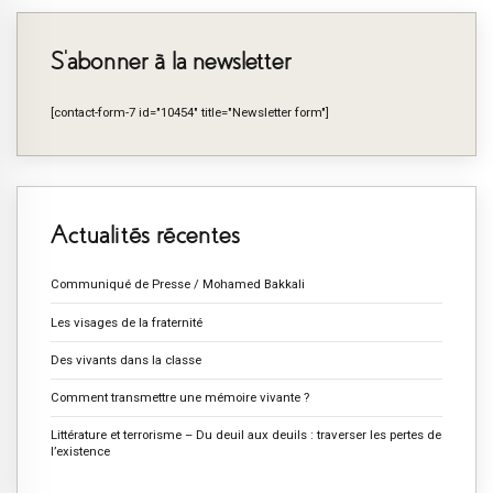
S’abonner à la newsletter
[contact-form-7 id="10454" title="Newsletter form"]
Actualités récentes
Communiqué de Presse / Mohamed Bakkali
Les visages de la fraternité
Des vivants dans la classe
Comment transmettre une mémoire vivante ?
Littérature et terrorisme – Du deuil aux deuils : traverser les pertes de
l’existence