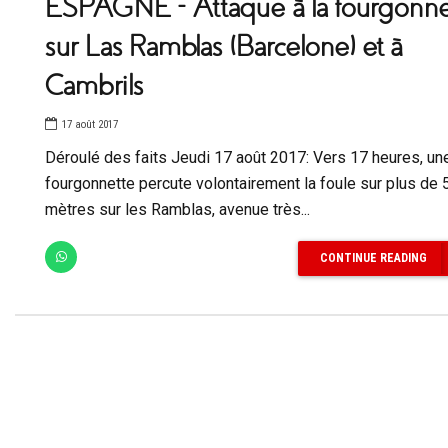
ESPAGNE – Attaque à la fourgonne
sur Las Ramblas (Barcelone) et à
Cambrils
17 août 2017
Déroulé des faits Jeudi 17 août 2017: Vers 17 heures, un
fourgonnette percute volontairement la foule sur plus de 
mètres sur les Ramblas, avenue très...
CONTINUE READING