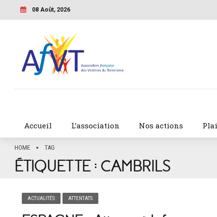
08 Août, 2026
Accueil
L’association
Nos actions
Pla
HOME
TAG
ÉTIQUETTE :
CAMBRILS
ACTUALITÉS
ATTENTATS