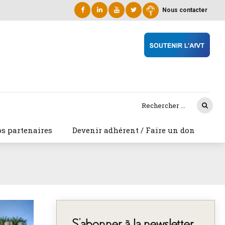
Nous contacter
s partenaires
Devenir adhérent / Faire un don
S’abonner à la newsletter