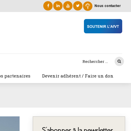
Nous contacter
s partenaires
Devenir adhérent / Faire un don
S’abonner à la newsletter