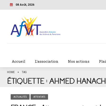
08 Août, 2026
Accueil
L’association
Nos actions
Pla
HOME
TAG
ÉTIQUETTE :
AHMED HANACH
ACTUALITÉS
ATTENTATS