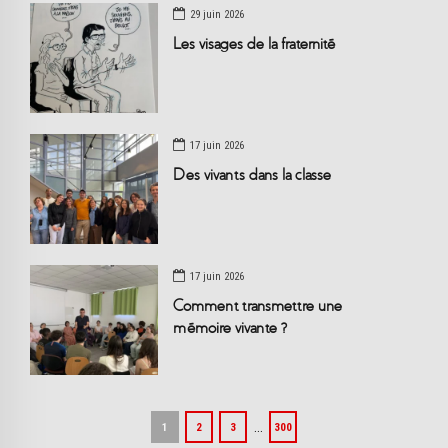
29 juin 2026
Les visages de la fraternité
17 juin 2026
Des vivants dans la classe
17 juin 2026
Comment transmettre une
mémoire vivante ?
…
1
2
3
300