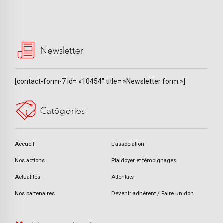
Newsletter
[contact-form-7 id= »10454″ title= »Newsletter form »]
Catégories
Accueil
L’association
Nos actions
Plaidoyer et témoignages
Actualités
Attentats
Nos partenaires
Devenir adhérent / Faire un don