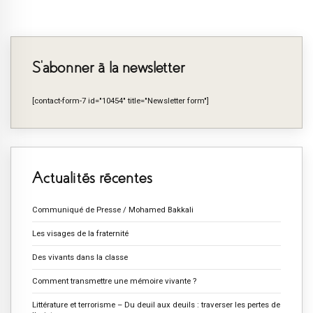
S’abonner à la newsletter
[contact-form-7 id="10454" title="Newsletter form"]
Actualités récentes
Communiqué de Presse / Mohamed Bakkali
Les visages de la fraternité
Des vivants dans la classe
Comment transmettre une mémoire vivante ?
Littérature et terrorisme – Du deuil aux deuils : traverser les pertes de