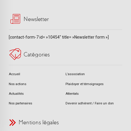
Newsletter
[contact-form-7 id= »10454″ title= »Newsletter form »]
Catégories
Accueil
L’association
Nos actions
Plaidoyer et témoignages
Actualités
Attentats
Nos partenaires
Devenir adhérent / Faire un don
Mentions légales