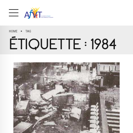
HOME
TAG
ÉTIQUETTE :
1984