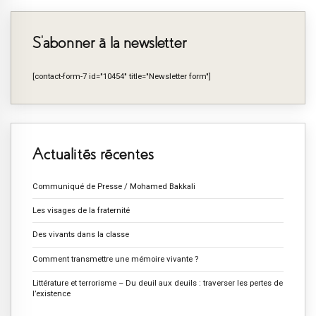
S’abonner à la newsletter
[contact-form-7 id="10454" title="Newsletter form"]
Actualités récentes
Communiqué de Presse / Mohamed Bakkali
Les visages de la fraternité
Des vivants dans la classe
Comment transmettre une mémoire vivante ?
Littérature et terrorisme – Du deuil aux deuils : traverser les pertes de
l’existence