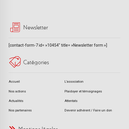
Newsletter
[contact-form-7 id= »10454″ title= »Newsletter form »]
Catégories
Accueil
L’association
Nos actions
Plaidoyer et témoignages
Actualités
Attentats
Nos partenaires
Devenir adhérent / Faire un don