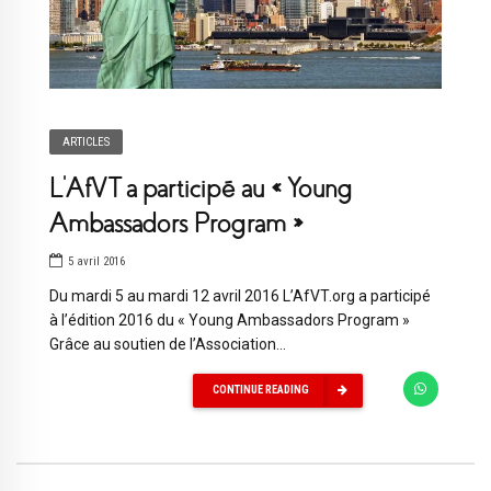
ARTICLES
L’AfVT a participé au « Young
Ambassadors Program »
5 avril 2016
Du mardi 5 au mardi 12 avril 2016 L’AfVT.org a participé
à l’édition 2016 du « Young Ambassadors Program »
Grâce au soutien de l’Association...
CONTINUE READING