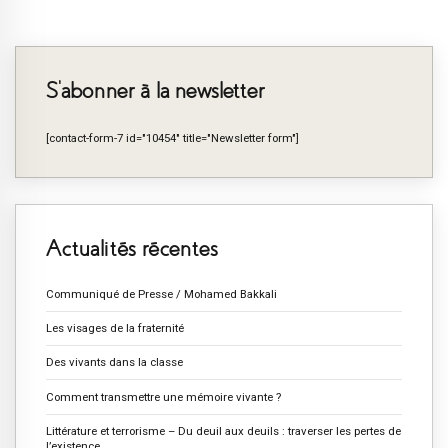
S’abonner à la newsletter
[contact-form-7 id="10454" title="Newsletter form"]
Actualités récentes
Communiqué de Presse / Mohamed Bakkali
Les visages de la fraternité
Des vivants dans la classe
Comment transmettre une mémoire vivante ?
Littérature et terrorisme – Du deuil aux deuils : traverser les pertes de
l’existence