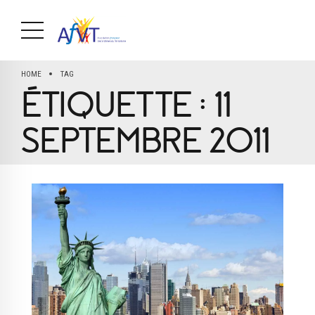
HOME
TAG
ÉTIQUETTE :
11
SEPTEMBRE 2011