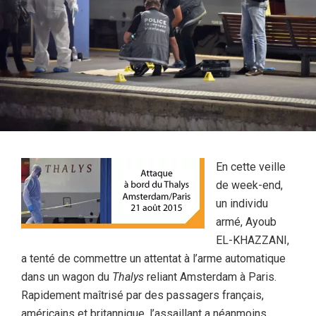
En cette veille
de week-end,
un individu
armé, Ayoub
EL-KHAZZANI,
a tenté de commettre un attentat à l’arme automatique
dans un wagon du
Thalys
reliant Amsterdam à Paris.
Rapidement maîtrisé par des passagers français,
américains et britannique, l’assaillant a néanmoins