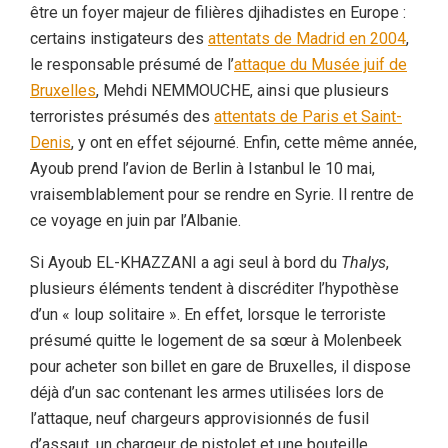
être un foyer majeur de filières djihadistes en Europe :
certains instigateurs des
attentats de Madrid en 2004
,
le responsable présumé de l’
attaque du Musée juif de
Bruxelles
, Mehdi NEMMOUCHE, ainsi que plusieurs
terroristes présumés des
attentats de Paris et Saint-
Denis
, y ont en effet séjourné. Enfin, cette même année,
Ayoub prend l’avion de Berlin à Istanbul le 10 mai,
vraisemblablement pour se rendre en Syrie. Il rentre de
ce voyage en juin par l’Albanie.
Si Ayoub EL-KHAZZANI a agi seul à bord du
Thalys
,
plusieurs éléments tendent à discréditer l’hypothèse
d’un « loup solitaire ». En effet, lorsque le terroriste
présumé quitte le logement de sa sœur à Molenbeek
pour acheter son billet en gare de Bruxelles, il dispose
déjà d’un sac contenant les armes utilisées lors de
l’attaque, neuf chargeurs approvisionnés de fusil
d’assaut, un chargeur de pistolet et une bouteille