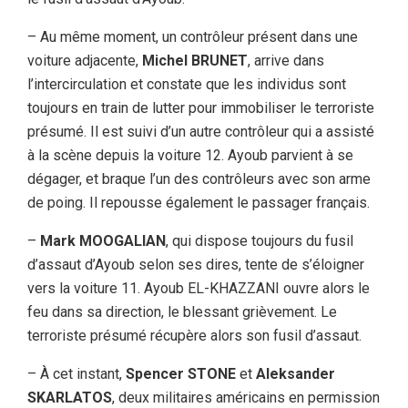
– Au même moment, un contrôleur présent dans une
voiture adjacente,
Michel BRUNET
, arrive dans
l’intercirculation et constate que les individus sont
toujours en train de lutter pour immobiliser le terroriste
présumé. Il est suivi d’un autre contrôleur qui a assisté
à la scène depuis la voiture 12. Ayoub parvient à se
dégager, et braque l’un des contrôleurs avec son arme
de poing. Il repousse également le passager français.
–
Mark MOOGALIAN
, qui dispose toujours du fusil
d’assaut d’Ayoub selon ses dires, tente de s’éloigner
vers la voiture 11. Ayoub EL-KHAZZANI ouvre alors le
feu dans sa direction, le blessant grièvement. Le
terroriste présumé récupère alors son fusil d’assaut.
– À cet instant,
Spencer STONE
et
Aleksander
SKARLATOS
, deux militaires américains en permission