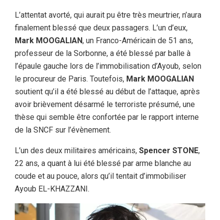
L’attentat avorté, qui aurait pu être très meurtrier, n’aura
finalement blessé que deux passagers. L’un d’eux,
Mark MOOGALIAN
, un Franco-Américain de 51 ans,
professeur de la Sorbonne, a été blessé par balle à
l’épaule gauche lors de l’immobilisation d’Ayoub, selon
le procureur de Paris. Toutefois,
Mark MOOGALIAN
soutient qu’il a été blessé au début de l’attaque, après
avoir brièvement désarmé le terroriste présumé, une
thèse qui semble être confortée par le rapport interne
de la SNCF sur l’évènement.
L’un des deux militaires américains,
Spencer STONE
,
22 ans, a quant à lui été blessé par arme blanche au
coude et au pouce, alors qu’il tentait d’immobiliser
Ayoub EL-KHAZZANI.