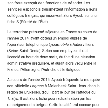
son frère exerçait des fonctions de trésorier. Les
services espagnols transmettent l’information à leurs
collègues français, qui inscrivent alors Ayoub sur une
fiche S (Sûreté de l’État).
Le terroriste présumé séjourne en France au cours de
l’année 2014, ayant obtenu un emploi auprès de
l’opérateur téléphonique
Lycramobile
à Aubervilliers
(Seine-Saint-Denis). Selon son employeur, il est
licencié au bout de deux mois, du fait d’une situation
administrative irrégulière, et aurait alors vécu entre la
France, l’Allemagne, l’Autriche et la Belgique.
Au cours de l’année 2015, Ayoub fréquente la mosquée
non-officielle
Loqman
à Molenbeek Saint-Jean, dans la
région de Bruxelles, d’où il part le jour de l’attaque du
Thalys
. Il est alors fiché pour radicalisation par les
renseignements belges. Cette localité est connue pour