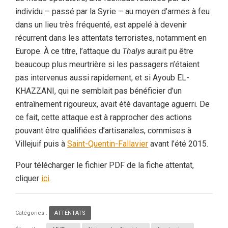
individu – passé par la Syrie – au moyen d’armes à feu
dans un lieu très fréquenté, est appelé à devenir
récurrent dans les attentats terroristes, notamment en
Europe. À ce titre, l’attaque du
Thalys
aurait pu être
beaucoup plus meurtrière si les passagers n’étaient
pas intervenus aussi rapidement, et si Ayoub EL-
KHAZZANI, qui ne semblait pas bénéficier d’un
entraînement rigoureux, avait été davantage aguerri. De
ce fait, cette attaque est à rapprocher des actions
pouvant être qualifiées d’artisanales, commises à
Villejuif puis à
Saint-Quentin-Fallavier
avant l’été 2015.
Pour télécharger le fichier PDF de la fiche attentat,
cliquer
ici
.
Catégories :
ATTENTATS