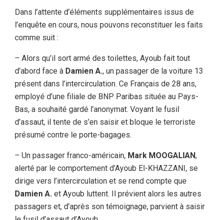
Dans l’attente d’éléments supplémentaires issus de
l’enquête en cours, nous pouvons reconstituer les faits
comme suit :
– Alors qu’il sort armé des toilettes, Ayoub fait tout
d’abord face à
Damien A.
, un passager de la voiture 13
présent dans l’intercirculation. Ce Français de 28 ans,
employé d’une filiale de BNP Paribas située au Pays-
Bas, a souhaité gardé l’anonymat. Voyant le fusil
d’assaut, il tente de s’en saisir et bloque le terroriste
présumé contre le porte-bagages.
– Un passager franco-américain,
Mark MOOGALIAN
,
alerté par le comportement d’Ayoub El-KHAZZANI, se
dirige vers l’intercirculation et se rend compte que
Damien A.
et Ayoub luttent. Il prévient alors les autres
passagers et, d’après son témoignage, parvient à saisir
le fusil d’assaut d’Ayoub.