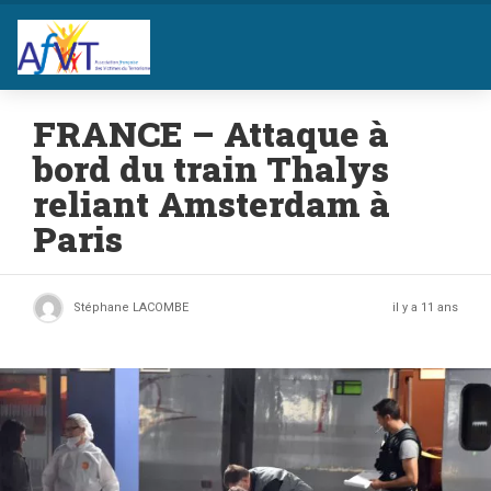
FRANCE – Attaque à
bord du train Thalys
reliant Amsterdam à
Paris
Stéphane LACOMBE
il y a 11 ans