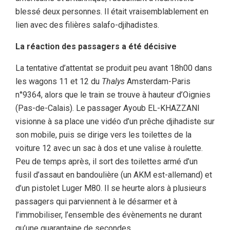
blessé deux personnes. Il était vraisemblablement en
lien avec des filières salafo-djihadistes.
La réaction des passagers a été décisive
La tentative d’attentat se produit peu avant 18h00 dans
les wagons 11 et 12 du
Thalys
Amsterdam-Paris
n°9364, alors que le train se trouve à hauteur d’Oignies
(Pas-de-Calais). Le passager Ayoub EL-KHAZZANI
visionne à sa place une vidéo d’un prêche djihadiste sur
son mobile, puis se dirige vers les toilettes de la
voiture 12 avec un sac à dos et une valise à roulette.
Peu de temps après, il sort des toilettes armé d’un
fusil d’assaut en bandoulière (un AKM est-allemand) et
d’un pistolet Luger M80. Il se heurte alors à plusieurs
passagers qui parviennent à le désarmer et à
l’immobiliser, l’ensemble des évènements ne durant
qu’une quarantaine de secondes.