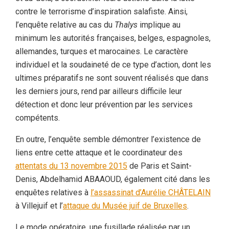
contre le terrorisme d’inspiration salafiste. Ainsi,
l’enquête relative au cas du
Thalys
implique au
minimum les autorités françaises, belges, espagnoles,
allemandes, turques et marocaines. Le caractère
individuel et la soudaineté de ce type d’action, dont les
ultimes préparatifs ne sont souvent réalisés que dans
les derniers jours, rend par ailleurs difficile leur
détection et donc leur prévention par les services
compétents.
En outre, l’enquête semble démontrer l’existence de
liens entre cette attaque et le coordinateur des
attentats du 13 novembre 2015
de Paris et Saint-
Denis, Abdelhamid ABAAOUD, également cité dans les
enquêtes relatives à
l’assassinat d’Aurélie CHÂTELAIN
à Villejuif et l’
attaque du Musée juif de Bruxelles
.
Le mode opératoire, une fusillade réalisée par un