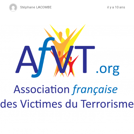
Stéphane LACOMBE
il y a 10 ans