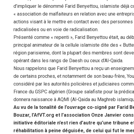
d’impliquer le dénommé Farid Benyettou, islamiste déjà 
« association de malfaiteurs en relation avec une entrepri
actions visant à le mettre en contact avec des personne
radicalisées ou en voie de radicalisation.
Présenté comme « repenti », Farid Benyettou était, au dé
principal animateur de la cellule islamiste dite des « But
région parisienne, dont la plupart des membres sont deve
opérant dans les rangs de Daesh ou ceux d’Al-Qaida.
Nous rappelons que Farid Benyettou a reçu un enseignemen
de certains proches, et notamment de son beau-frère, Y
considéré par les autorités policières et judiciaires com
France du GSPC algérien (Groupe salafiste pour la prédica
donnera naissance à AQMI (Al-Qaida au Maghreb islamiqu
Au vu de la tonalité de l’ouvrage co-signé par Farid 
Bouzar, l’AfVT.org et l’association Onze Janvier con
initiative éditoriale n’est rien d’autre qu’une tribune 
réhabilitation à peine déguisée, de celui qui fut le m