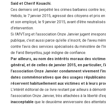
Said et Cherif Kouachi.
Ces derniers ont perpétré les crimes barbares contre les 
Hebdo, le 7 janvier 2015, agressé des citoyens et pris en
et son employé, le 9 janvier 2015, avant d’être neutralisés
d’intervention.
Si l’AfVT.org et l’association Onze Janvier jugent irrespons
publique
, c’est aussi parce qu’elle s’inscrit, de l’aveu m
contre l’avis des services spécialisés du ministère de l’Int
de Farid Benyettou, jugé indigne de confiance.
Par ailleurs, au nom des intérêts moraux des victime
général, et de celles de janvier 2015, en particulier, l
l’association Onze Janvier condamnent vivement l’in
dates commémoratives que des usages républicains 
réservent habituellement aux victimes et à leurs pro
L’intérêt éditorial de ce livre restant par ailleurs à démontr
l’association Onze Janvier, très attachées à la liberté d’e
inacceptable
que le deuxième anniversaire des attentats