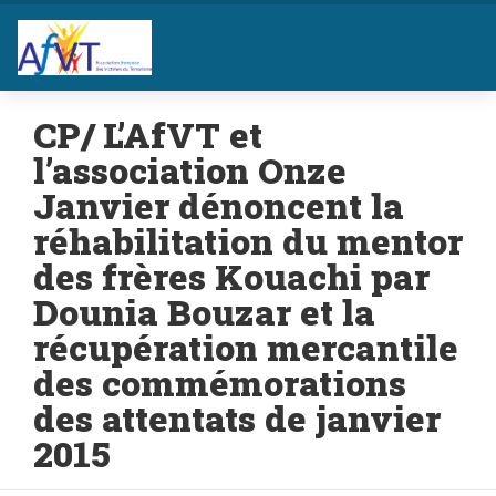
CP/ L’AfVT et
l’association Onze
Janvier dénoncent la
réhabilitation du mentor
des frères Kouachi par
Dounia Bouzar et la
récupération mercantile
des commémorations
des attentats de janvier
2015