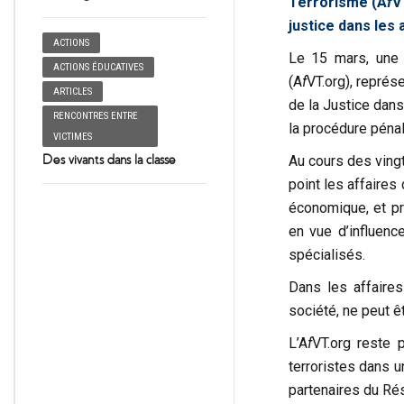
Terrorisme (A
f
V
justice dans les
ACTIONS
Le 15 mars, une 
ACTIONS ÉDUCATIVES
(A
f
VT.org), représ
ARTICLES
de la Justice dans
RENCONTRES ENTRE
la procédure pénal
VICTIMES
Au cours des vingt
Des vivants dans la classe
point les affaires
économique, et pr
en vue d’influence
spécialisés.
Dans les affaires
société, ne peut ê
L’A
f
VT.org reste p
terroristes dans u
partenaires du Ré