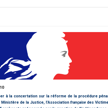
010
iper à la concertation sur la réforme de la procédure péna
 Ministère de la Justice, l’Association
française
des Victim