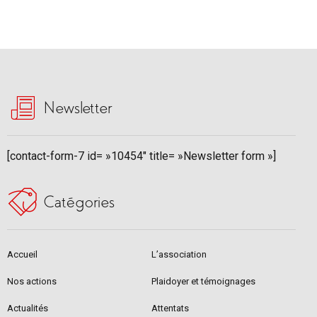
Newsletter
[contact-form-7 id= »10454″ title= »Newsletter form »]
Catégories
Accueil
L’association
Nos actions
Plaidoyer et témoignages
Actualités
Attentats