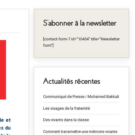
S’abonner à la newsletter
[contact-form-7 id="10454" title="Newsletter
form"]
Actualités récentes
Communiqué de Presse / Mohamed Bakkali
Les visages de la fraternité
le et
Des vivants dans la classe
es du
Comment transmettre une mémoire vivante