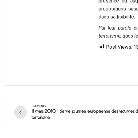
présence du Jug
propositions sus
dans sa lisibilité.
Par leur parole et
terrorisme, dans le
Post Views:
1
PREVIOUS
11 mars 2010 : 6ème journée européenne des victimes 
terrorisme