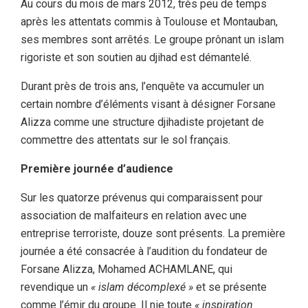
Au cours du mois de mars 2012, très peu de temps
après les attentats commis à Toulouse et Montauban,
ses membres sont arrêtés. Le groupe prônant un islam
rigoriste et son soutien au djihad est démantelé.
Durant près de trois ans, l’enquête va accumuler un
certain nombre d’éléments visant à désigner Forsane
Alizza comme une structure djihadiste projetant de
commettre des attentats sur le sol français.
Première journée d’audience
Sur les quatorze prévenus qui comparaissent pour
association de malfaiteurs en relation avec une
entreprise terroriste, douze sont présents. La première
journée a été consacrée à l’audition du fondateur de
Forsane Alizza, Mohamed ACHAMLANE, qui
revendique un
« islam décomplexé »
et se présente
comme l’émir du groupe. Il nie toute
« inspiration