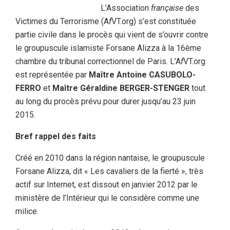
L’Association
française
des
Victimes du Terrorisme (A
f
VT.org) s’est constituée
partie civile dans le procès qui vient de s’ouvrir contre
le groupuscule islamiste Forsane Alizza à la 16ème
chambre du tribunal correctionnel de Paris. L’A
f
VT.org
est représentée par
Maître Antoine CASUBOLO-
FERRO
et
Maître Géraldine BERGER-STENGER
tout
au long du procès prévu pour durer jusqu’au 23 juin
2015.
Bref rappel des faits
Créé en 2010 dans la région nantaise, le groupuscule
Forsane Alizza, dit « Les cavaliers de la fierté », très
actif sur Internet, est dissout en janvier 2012 par le
ministère de l’Intérieur qui le considère comme une
milice.