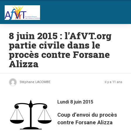
8 juin 2015 : l’AfVT.org
partie civile dans le
procès contre Forsane
Alizza
Stéphane LACOMBE
il y a 11 ans
Lundi 8 juin 2015
Coup d’envoi du procès
contre Forsane Alizza