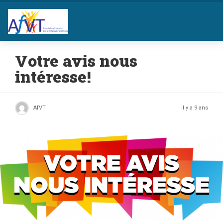
Votre avis nous
intéresse!
AfVT
il y a 9 ans