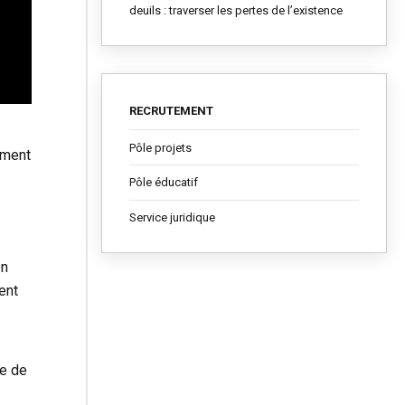
deuils : traverser les pertes de l’existence
RECRUTEMENT
Pôle projets
mment
Pôle éducatif
Service juridique
en
ent
ge de