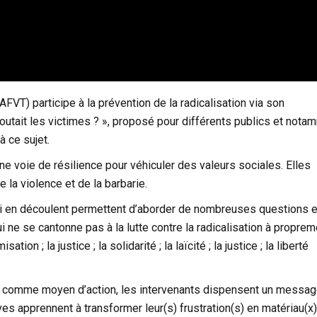
FVT) participe à la prévention de la radicalisation via son
utait les victimes ? », proposé pour différents publics et nota
 ce sujet.
 voie de résilience pour véhiculer des valeurs sociales. Elles
e la violence et de la barbarie.
ui en découlent permettent d’aborder de nombreuses questions 
 ne se cantonne pas à la lutte contre la radicalisation à proprem
sation ; la justice ; la solidarité ; la laïcité ; la justice ; la liberté
nce comme moyen d’action, les intervenants dispensent un messa
èves apprennent à transformer leur(s) frustration(s) en matériau(x)