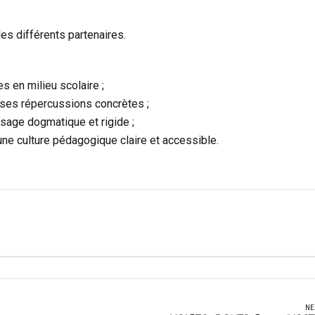
s différents partenaires.
s en milieu scolaire ;
t ses répercussions concrètes ;
essage dogmatique et rigide ;
’une culture pédagogique claire et accessible.
NE