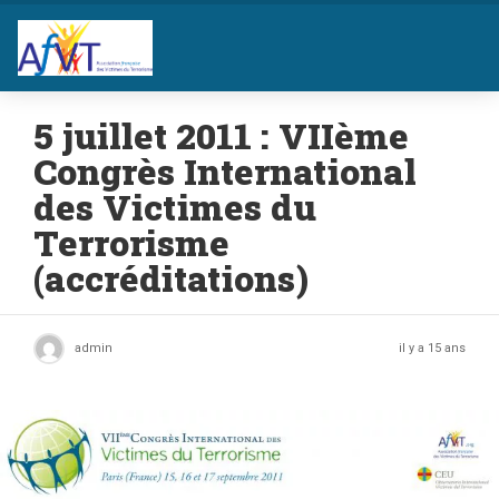
5 juillet 2011 : VIIème
Congrès International
des Victimes du
Terrorisme
(accréditations)
admin
il y a 15 ans