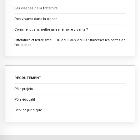
Les visages de la fraternité
Des vivants dans la classe
Comment transmettre une mémoire vivante ?
Littérature et terrorisme – Du deuil aux deuils : traverser les pertes de
l’existence
RECRUTEMENT
Pôle projets
Pôle éducatif
Service juridique