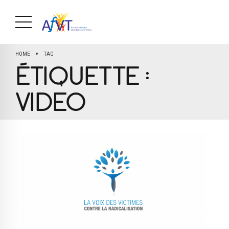
HOME
TAG
ÉTIQUETTE :
VIDEO