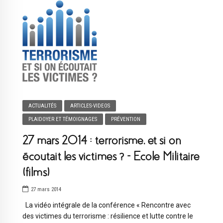
ACTUALITÉS
ARTICLES-VIDEOS
PLAIDOYER ET TÉMOIGNAGES
PRÉVENTION
27 mars 2014 : terrorisme, et si on
écoutait les victimes ? – Ecole Militaire
(films)
27 mars 2014
La vidéo intégrale de la conférence « Rencontre avec
des victimes du terrorisme : résilience et lutte contre le