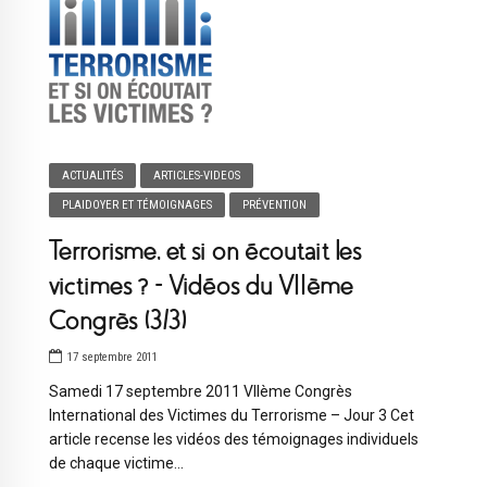
ACTUALITÉS
ARTICLES-VIDEOS
PLAIDOYER ET TÉMOIGNAGES
PRÉVENTION
Terrorisme, et si on écoutait les
victimes ? – Vidéos du VIIème
Congrès (3/3)
17 septembre 2011
Samedi 17 septembre 2011 VIIème Congrès
International des Victimes du Terrorisme – Jour 3 Cet
article recense les vidéos des témoignages individuels
de chaque victime...