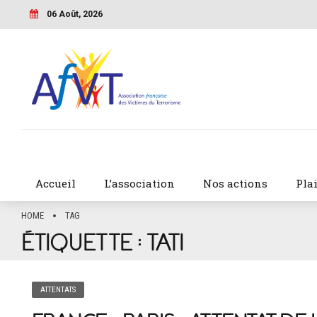
06 Août, 2026
Accueil
L’association
Nos actions
Pla
HOME
TAG
ÉTIQUETTE :
TATI
ATTENTATS