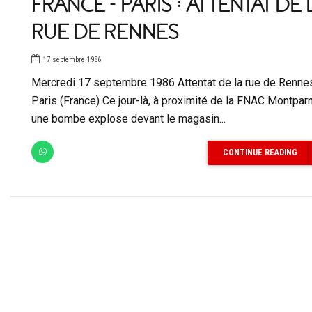
FRANCE – PARIS : ATTENTAT DE 
RUE DE RENNES
17 septembre 1986
Mercredi 17 septembre 1986 Attentat de la rue de Renne
Paris (France) Ce jour-là, à proximité de la FNAC Montpar
une bombe explose devant le magasin...
CONTINUE READING