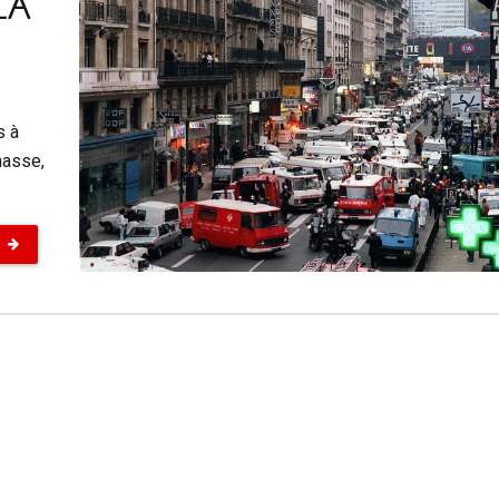
LA
s à
nasse,