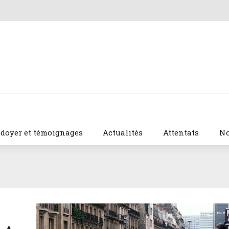
idoyer et témoignages
Actualités
Attentats
No