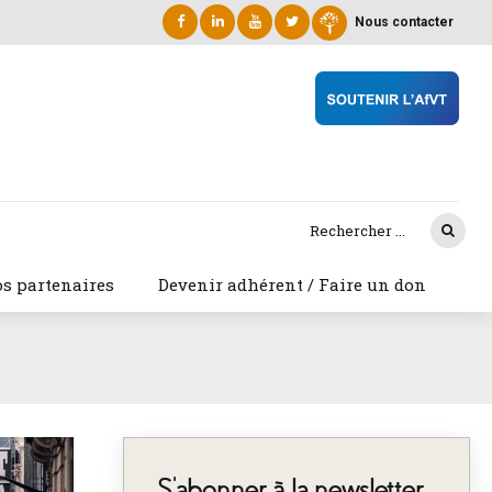
Nous contacter
s partenaires
Devenir adhérent / Faire un don
S’abonner à la newsletter