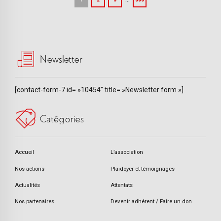
Newsletter
[contact-form-7 id= »10454″ title= »Newsletter form »]
Catégories
Accueil
L’association
Nos actions
Plaidoyer et témoignages
Actualités
Attentats
Nos partenaires
Devenir adhérent / Faire un don