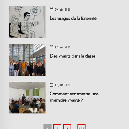
29 juin 2026
Les visages de la fraternité
17 juin 2026
Des vivants dans la classe
17 juin 2026
Comment transmettre une
mémoire vivante ?
…
1
2
3
300