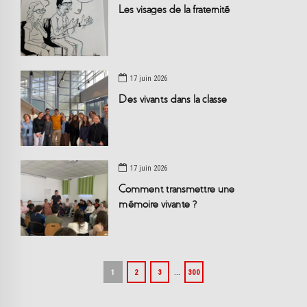
Les visages de la fraternité
17 juin 2026
Des vivants dans la classe
17 juin 2026
Comment transmettre une
mémoire vivante ?
…
1
2
3
300