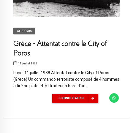
ATTENTATS
Grèce – Attentat contre le City of
Poros
11 juillet 1988
Lundi 11 juillet 1988 Attentat contre le City of Poros
(Grèce) Un commando terroriste composé de 4 hommes
a tiré au pistolet-mitrailleur à bord d’un...
CONTINUE READING