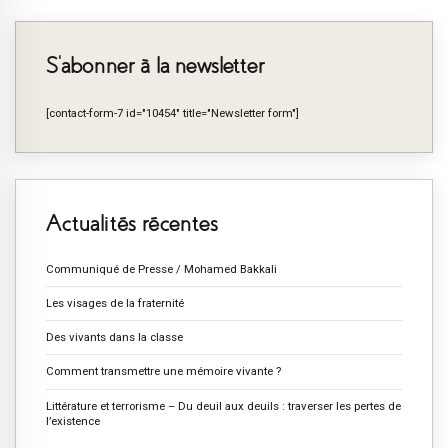
S’abonner à la newsletter
[contact-form-7 id="10454" title="Newsletter form"]
Actualités récentes
Communiqué de Presse / Mohamed Bakkali
Les visages de la fraternité
Des vivants dans la classe
Comment transmettre une mémoire vivante ?
Littérature et terrorisme – Du deuil aux deuils : traverser les pertes de
l’existence