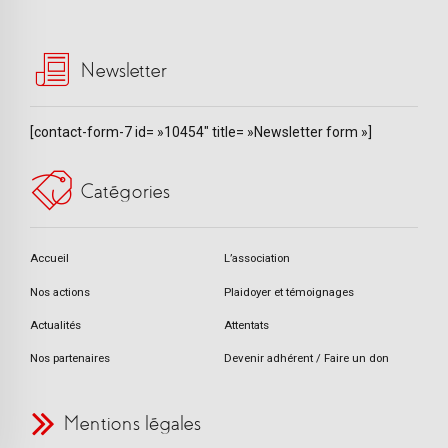
Newsletter
[contact-form-7 id= »10454″ title= »Newsletter form »]
Catégories
Accueil
L’association
Nos actions
Plaidoyer et témoignages
Actualités
Attentats
Nos partenaires
Devenir adhérent / Faire un don
Mentions légales