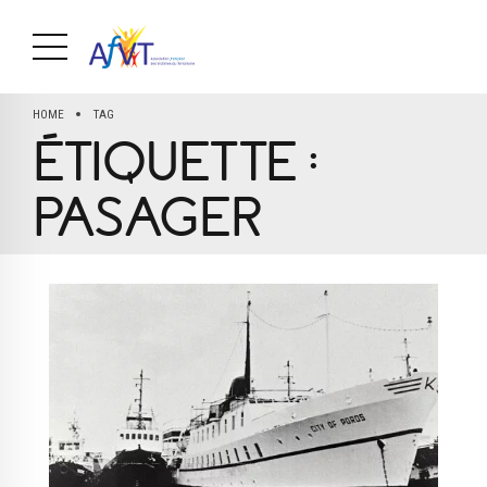
HOME
TAG
ÉTIQUETTE :
PASAGER