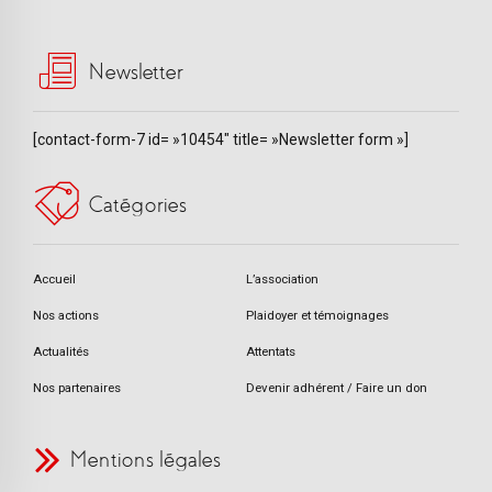
Newsletter
[contact-form-7 id= »10454″ title= »Newsletter form »]
Catégories
Accueil
L’association
Nos actions
Plaidoyer et témoignages
Actualités
Attentats
Nos partenaires
Devenir adhérent / Faire un don
Mentions légales