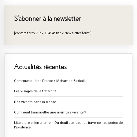
S’abonner à la newsletter
[contact-form-7 id="10454" title="Newsletter form"]
Actualités récentes
Communiqué de Presse / Mohamed Bakkali
Les visages de la fraternité
Des vivants dans la classe
Comment transmettre une mémoire vivante ?
Littérature et terrorisme – Du deuil aux deuils : traverser les pertes de
l’existence