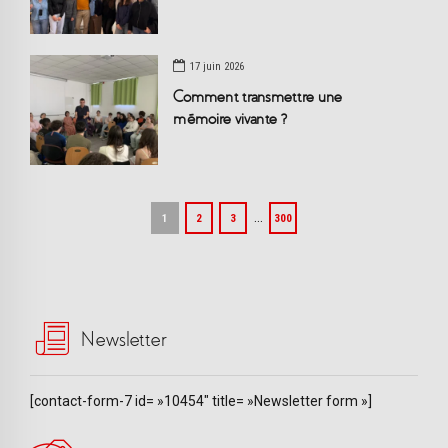
17 juin 2026
Comment transmettre une
mémoire vivante ?
…
1
2
3
300
Newsletter
[contact-form-7 id= »10454″ title= »Newsletter form »]