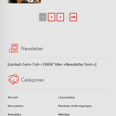
…
1
2
3
300
Newsletter
[contact-form-7 id= »10454″ title= »Newsletter form »]
Catégories
Accueil
L’association
Nos actions
Plaidoyer et témoignages
Actualités
Attentats