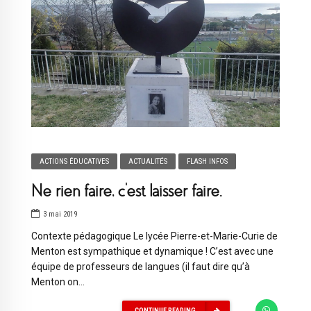
ACTIONS ÉDUCATIVES
ACTUALITÉS
FLASH INFOS
Ne rien faire, c’est laisser faire.
3 mai 2019
Contexte pédagogique Le lycée Pierre-et-Marie-Curie de
Menton est sympathique et dynamique ! C’est avec une
équipe de professeurs de langues (il faut dire qu’à
Menton on...
CONTINUE READING