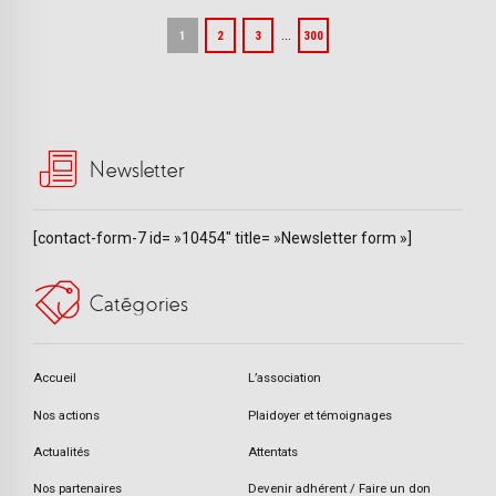
…
1
2
3
300
Newsletter
[contact-form-7 id= »10454″ title= »Newsletter form »]
Catégories
Accueil
L’association
Nos actions
Plaidoyer et témoignages
Actualités
Attentats
Nos partenaires
Devenir adhérent / Faire un don