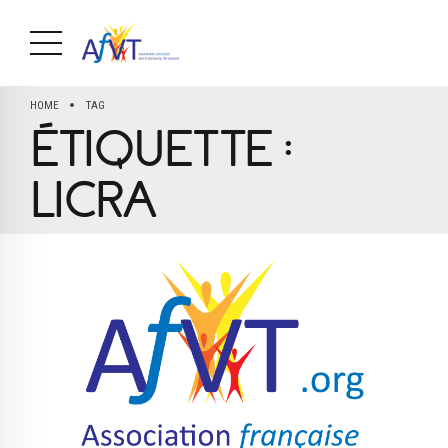
HOME
TAG
ÉTIQUETTE :
LICRA