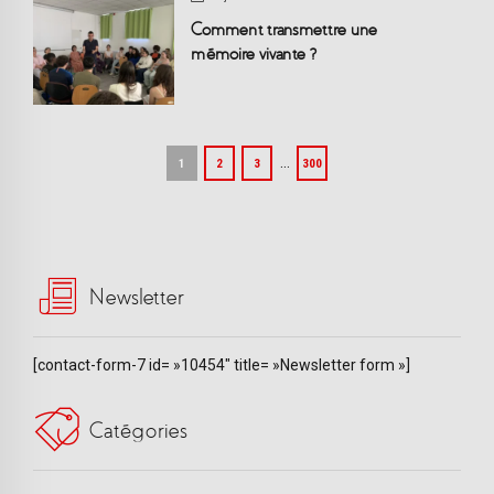
Comment transmettre une
mémoire vivante ?
…
1
2
3
300
Newsletter
[contact-form-7 id= »10454″ title= »Newsletter form »]
Catégories