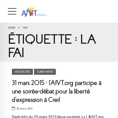
HOME
TAG
ÉTIQUETTE :
LA
FAI
ACTUALITÉS
FLASH INFOS
31 mars 2015 : l’AfVT.org participe à
une soirée-débat pour la liberté
d’expression à Creil
25 mars 2015
Flash Info du 25 mars 2015 Nous soutenir >> L’AfVT.org