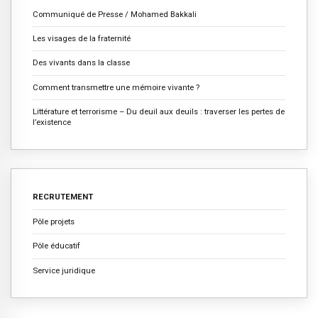
Communiqué de Presse / Mohamed Bakkali
Les visages de la fraternité
Des vivants dans la classe
Comment transmettre une mémoire vivante ?
Littérature et terrorisme – Du deuil aux deuils : traverser les pertes de
l’existence
RECRUTEMENT
Pôle projets
Pôle éducatif
Service juridique