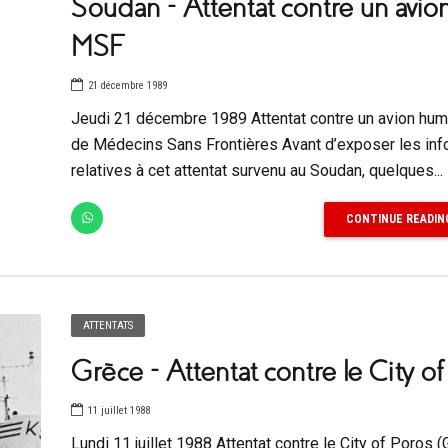
Soudan – Attentat contre un avio
MSF
21 décembre 1989
Jeudi 21 décembre 1989 Attentat contre un avion hum
de Médecins Sans Frontières Avant d’exposer les inf
relatives à cet attentat survenu au Soudan, quelques...
CONTINUE READIN
ATTENTATS
Grèce – Attentat contre le City o
11 juillet 1988
Lundi 11 juillet 1988 Attentat contre le City of Poros 