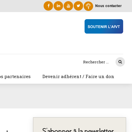
Nous contacter
s partenaires
Devenir adhérent / Faire un don
S’abonner à la newsletter