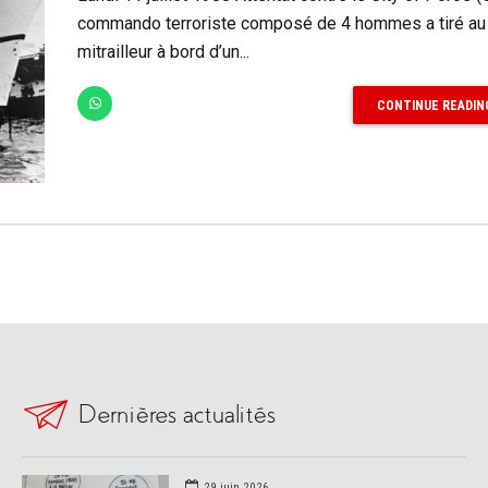
commando terroriste composé de 4 hommes a tiré au 
mitrailleur à bord d’un...
CONTINUE READIN
Dernières actualités
29 juin 2026