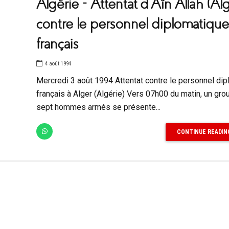
Algérie – Attentat d’Aïn Allah (Alg
contre le personnel diplomatique
français
4 août 1994
Mercredi 3 août 1994 Attentat contre le personnel di
français à Alger (Algérie) Vers 07h00 du matin, un gr
sept hommes armés se présente...
CONTINUE READIN