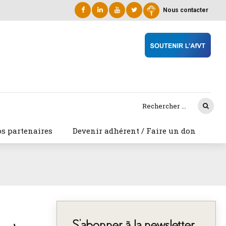
Nous contacter
s partenaires
Devenir adhérent / Faire un don
S’abonner à la newsletter