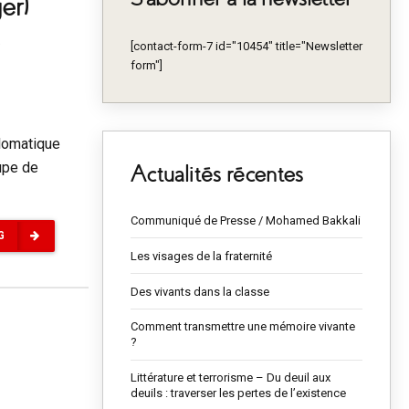
er)
[contact-form-7 id="10454" title="Newsletter
form"]
plomatique
oupe de
Actualités récentes
Communiqué de Presse / Mohamed Bakkali
G
Les visages de la fraternité
Des vivants dans la classe
Comment transmettre une mémoire vivante
?
Littérature et terrorisme – Du deuil aux
deuils : traverser les pertes de l’existence