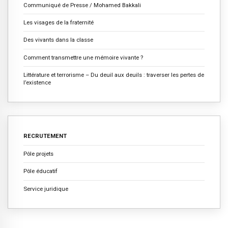
Communiqué de Presse / Mohamed Bakkali
Les visages de la fraternité
Des vivants dans la classe
Comment transmettre une mémoire vivante ?
Littérature et terrorisme – Du deuil aux deuils : traverser les pertes de
l’existence
RECRUTEMENT
Pôle projets
Pôle éducatif
Service juridique