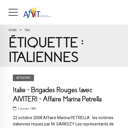
HOME
TAG
ÉTIQUETTE :
ITALIENNES
ATTENTATS
Italie – Brigades Rouges (avec
AIVITER) – Affaire Marina Petrella
2 janvier 1989
22 octobre 2008 Affaire Marina PETRELLA : les victimes
italiennes reçues par M. SARKOZY Les représentants de