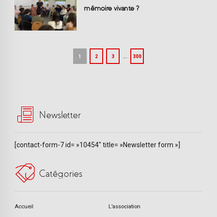
mémoire vivante ?
…
1
2
3
300
Newsletter
[contact-form-7 id= »10454″ title= »Newsletter form »]
Catégories
Accueil
L’association