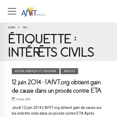
HOME
TAG
ÉTIQUETTE :
INTÉRÊTS CIVILS
ACTION JURIDIQUE ET JUDICIAIRE
ARTICLES
12 juin 2014 : l’AfVT.org obtient gain
de cause dans un procès contre ETA
13 juin 2014
Jeudi 12 juin 2014 L’AfVT.org obtient gain de cause sur
les intérêts civils dans un procès contre ETA Après