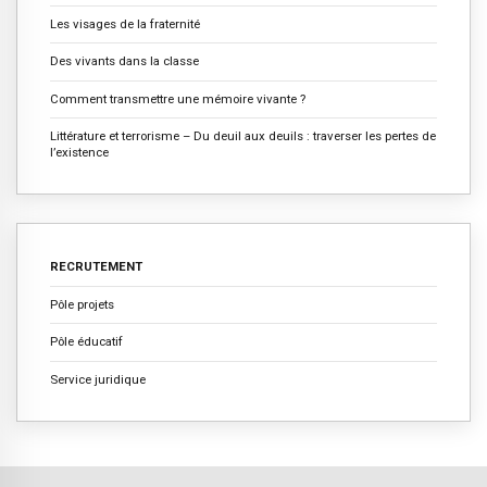
Les visages de la fraternité
Des vivants dans la classe
Comment transmettre une mémoire vivante ?
Littérature et terrorisme – Du deuil aux deuils : traverser les pertes de
l’existence
RECRUTEMENT
Pôle projets
Pôle éducatif
Service juridique