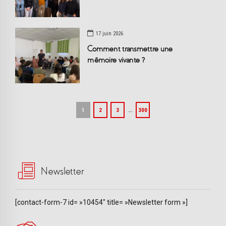
17 juin 2026
Comment transmettre une
mémoire vivante ?
…
1
2
3
300
Newsletter
[contact-form-7 id= »10454″ title= »Newsletter form »]