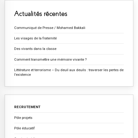
Actualités récentes
Communiqué de Presse / Mohamed Bakkali
Les visages de la fraternité
Des vivants dans la classe
Comment transmettre une mémoire vivante ?
Littérature et terrorisme – Du deuil aux deuils : traverser les pertes de
l’existence
RECRUTEMENT
Pôle projets
Pôle éducatif