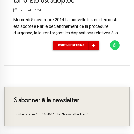
terroriste est adoptée
5 novembre 2014
Mercredi 5 novembre 2014 La nouvelle loi anti-terroriste
est adoptée Par le déclenchement de la procédure
d’urgence, la loi renforçant les dispositions relatives à la...
CONTINUE READING
S’abonner à la newsletter
[contact-form-7 id="10454" title="Newsletter form"]