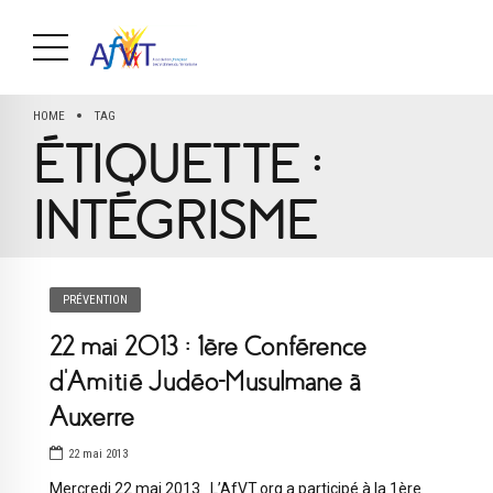
HOME
TAG
ÉTIQUETTE :
INTÉGRISME
PRÉVENTION
22 mai 2013 : 1ère Conférence
d’Amitié Judéo-Musulmane à
Auxerre
22 mai 2013
Mercredi 22 mai 2013 L’AfVT.org a participé à la 1ère