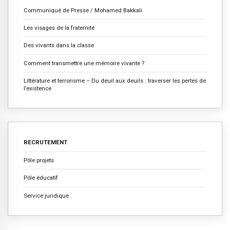
Communiqué de Presse / Mohamed Bakkali
Les visages de la fraternité
Des vivants dans la classe
Comment transmettre une mémoire vivante ?
Littérature et terrorisme – Du deuil aux deuils : traverser les pertes de
l’existence
RECRUTEMENT
Pôle projets
Pôle éducatif
Service juridique