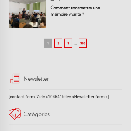
Comment transmettre une
mémoire vivante ?
…
1
2
3
300
Newsletter
[contact-form-7 id= »10454″ title= »Newsletter form »]
Catégories