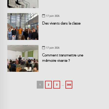
17 juin 2026
Des vivants dans la classe
17 juin 2026
Comment transmettre une
mémoire vivante ?
…
1
2
3
300