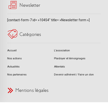
Newsletter
[contact-form-7 id= »10454″ title= »Newsletter form »]
Catégories
Accueil
L’association
Nos actions
Plaidoyer et témoignages
Actualités
Attentats
Nos partenaires
Devenir adhérent / Faire un don
Mentions légales