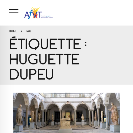
HOME
TAG
ÉTIQUETTE :
HUGUETTE
DUPEU