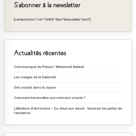
S’abonner à la newsletter
[contact-form-7 id="10454" title="Newsletter form"]
Actualités récentes
Communiqué de Presse / Mohamed Bakkali
Les visages de la fraternité
Des vivants dans la classe
Comment transmettre une mémoire vivante ?
Littérature et terrorisme – Du deuil aux deuils : traverser les pertes de
l’existence